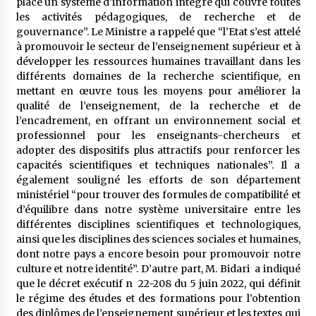
place un système d’information intégré qui couvre toutes
les activités pédagogiques, de recherche et de
gouvernance”. Le Ministre a rappelé que “l’Etat s’est attelé
à promouvoir le secteur de l’enseignement supérieur et à
développer les ressources humaines travaillant dans les
différents domaines de la recherche scientifique, en
mettant en œuvre tous les moyens pour améliorer la
qualité de l’enseignement, de la recherche et de
l’encadrement, en offrant un environnement social et
professionnel pour les enseignants-chercheurs et
adopter des dispositifs plus attractifs pour renforcer les
capacités scientifiques et techniques nationales”. Il a
également souligné les efforts de son département
ministériel “pour trouver des formules de compatibilité et
d’équilibre dans notre système universitaire entre les
différentes disciplines scientifiques et technologiques,
ainsi que les disciplines des sciences sociales et humaines,
dont notre pays a encore besoin pour promouvoir notre
culture et notre identité”. D’autre part, M. Bidari a indiqué
que le décret exécutif n 22-208 du 5 juin 2022, qui définit
le régime des études et des formations pour l’obtention
des diplômes de l’enseignement supérieur et les textes qui