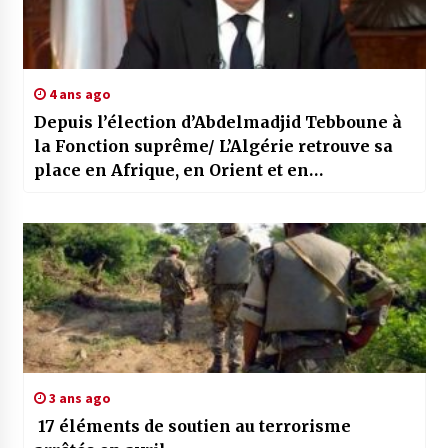
4 ans ago
Depuis l’élection d’Abdelmadjid Tebboune à
la Fonction suprême/ L’Algérie retrouve sa
place en Afrique, en Orient et en
Méditerranée
3 ans ago
17 éléments de soutien au terrorisme