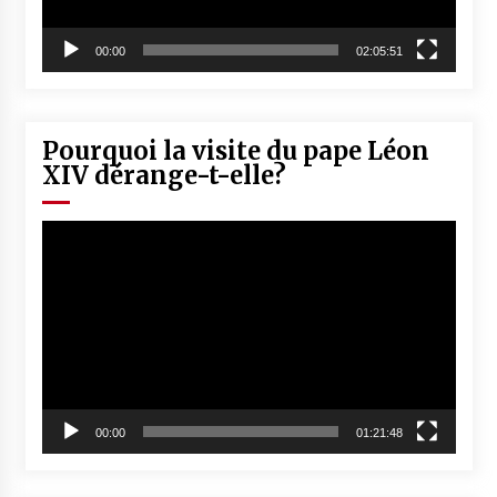
00:00
02:05:51
Pourquoi la visite du pape Léon
XIV dérange-t-elle?
Lecteur
vidéo
00:00
01:21:48