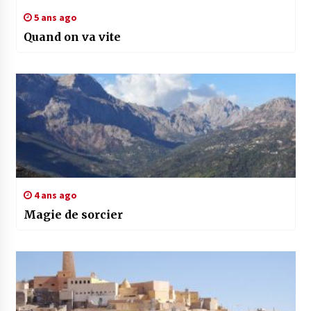
5 ans ago
Quand on va vite
4 ans ago
Magie de sorcier