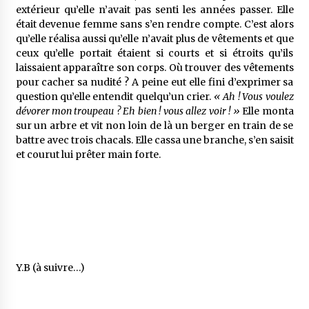
extérieur qu’elle n’avait pas senti les années passer. Elle
était devenue femme sans s’en rendre compte. C’est alors
qu’elle réalisa aussi qu’elle n’avait plus de vêtements et que
ceux qu’elle portait étaient si courts et si étroits qu’ils
laissaient apparaître son corps. Où trouver des vêtements
pour cacher sa nudité ? A peine eut elle fini d’exprimer sa
question qu’elle entendit quelqu’un crier.
« Ah ! Vous voulez
dévorer mon troupeau ? Eh bien ! vous allez voir ! »
Elle monta
sur un arbre et vit non loin de là un berger en train de se
battre avec trois chacals. Elle cassa une branche, s’en saisit
et courut lui prêter main forte.
Y.B (à suivre…)