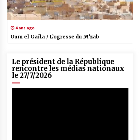
4 ans ago
Oum el Gaïla / L’ogresse du M’zab
Le président de la République
rencontre les médias nationaux
le 27/7/2026
Lecteur
vidéo