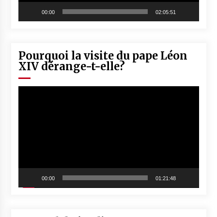
00:00
02:05:51
Pourquoi la visite du pape Léon
XIV dérange-t-elle?
Lecteur
vidéo
00:00
01:21:48