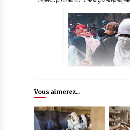
dispersés par la police à l’aide de gaz lacrymogène
Vous aimerez...