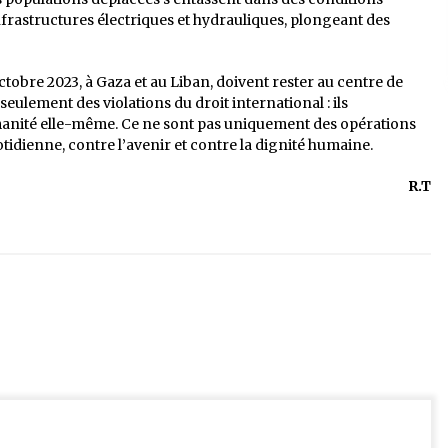
nfrastructures électriques et hydrauliques, plongeant des
ctobre 2023, à Gaza et au Liban, doivent rester au centre de
 seulement des violations du droit international : ils
manité elle-même. Ce ne sont pas uniquement des opérations
otidienne, contre l’avenir et contre la dignité humaine.
R.T