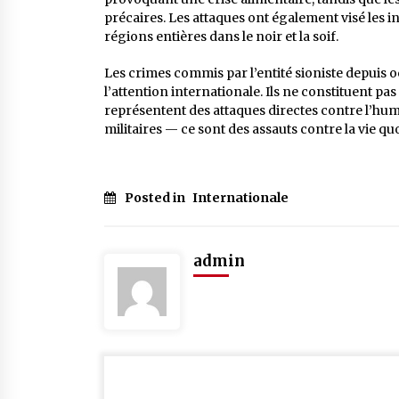
précaires. Les attaques ont également visé les i
régions entières dans le noir et la soif.
Les crimes commis par l’entité sioniste depuis o
l’attention internationale. Ils ne constituent pas
représentent des attaques directes contre l’hu
militaires — ce sont des assauts contre la vie qu
Posted in
Internationale
admin