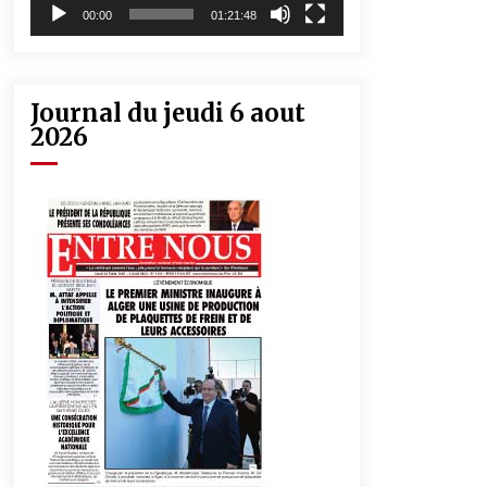
00:00
01:21:48
Journal du jeudi 6 aout
2026