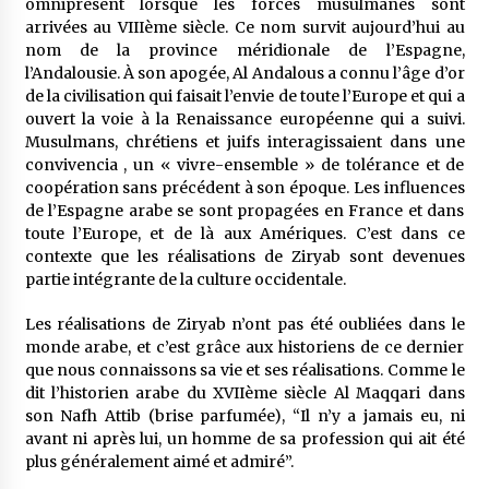
omniprésent lorsque les forces musulmanes sont
arrivées au VIIIème siècle. Ce nom survit aujourd’hui au
nom de la province méridionale de l’Espagne,
l’Andalousie. À son apogée, Al Andalous a connu l’âge d’or
de la civilisation qui faisait l’envie de toute l’Europe et qui a
ouvert la voie à la Renaissance européenne qui a suivi.
Musulmans, chrétiens et juifs interagissaient dans une
convivencia , un « vivre-ensemble » de tolérance et de
coopération sans précédent à son époque. Les influences
de l’Espagne arabe se sont propagées en France et dans
toute l’Europe, et de là aux Amériques. C’est dans ce
contexte que les réalisations de Ziryab sont devenues
partie intégrante de la culture occidentale.
Les réalisations de Ziryab n’ont pas été oubliées dans le
monde arabe, et c’est grâce aux historiens de ce dernier
que nous connaissons sa vie et ses réalisations. Comme le
dit l’historien arabe du XVIIème siècle Al Maqqari dans
son Nafh Attib (brise parfumée), “Il n’y a jamais eu, ni
avant ni après lui, un homme de sa profession qui ait été
plus généralement aimé et admiré”.