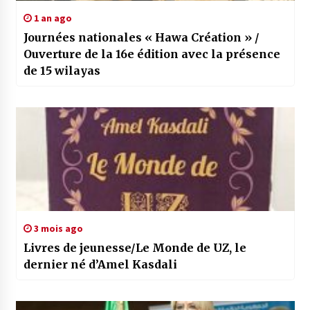
1 an ago
Journées nationales « Hawa Création » /
Ouverture de la 16e édition avec la présence
de 15 wilayas
3 mois ago
Livres de jeunesse/Le Monde de UZ, le
dernier né d’Amel Kasdali