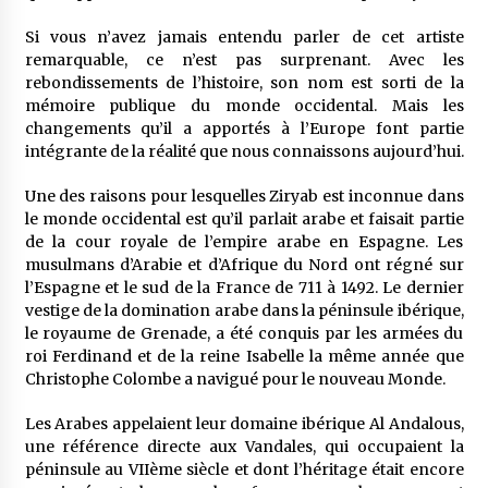
Si vous n’avez jamais entendu parler de cet artiste
remarquable, ce n’est pas surprenant. Avec les
rebondissements de l’histoire, son nom est sorti de la
mémoire publique du monde occidental. Mais les
changements qu’il a apportés à l’Europe font partie
intégrante de la réalité que nous connaissons aujourd’hui.
Une des raisons pour lesquelles Ziryab est inconnue dans
le monde occidental est qu’il parlait arabe et faisait partie
de la cour royale de l’empire arabe en Espagne. Les
musulmans d’Arabie et d’Afrique du Nord ont régné sur
l’Espagne et le sud de la France de 711 à 1492. Le dernier
vestige de la domination arabe dans la péninsule ibérique,
le royaume de Grenade, a été conquis par les armées du
roi Ferdinand et de la reine Isabelle la même année que
Christophe Colombe a navigué pour le nouveau Monde.
Les Arabes appelaient leur domaine ibérique Al Andalous,
une référence directe aux Vandales, qui occupaient la
péninsule au VIIème siècle et dont l’héritage était encore