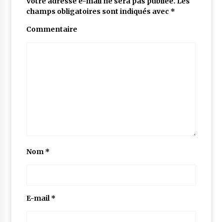
Votre adresse e-mail ne sera pas publiée.
Les
champs obligatoires sont indiqués avec
*
Commentaire
Nom
*
E-mail
*