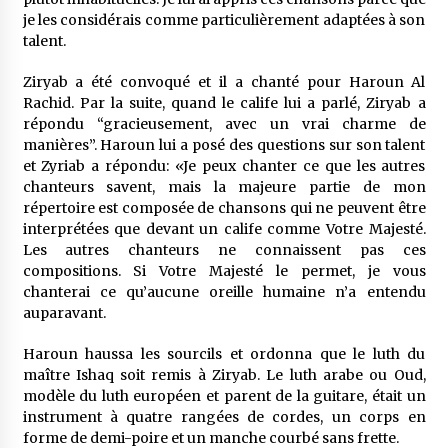
je les considérais comme particulièrement adaptées à son
talent.
Ziryab a été convoqué et il a chanté pour Haroun Al
Rachid. Par la suite, quand le calife lui a parlé, Ziryab a
répondu “gracieusement, avec un vrai charme de
manières”. Haroun lui a posé des questions sur son talent
et Zyriab a répondu: «Je peux chanter ce que les autres
chanteurs savent, mais la majeure partie de mon
répertoire est composée de chansons qui ne peuvent être
interprétées que devant un calife comme Votre Majesté.
Les autres chanteurs ne connaissent pas ces
compositions. Si Votre Majesté le permet, je vous
chanterai ce qu’aucune oreille humaine n’a entendu
auparavant.
Haroun haussa les sourcils et ordonna que le luth du
maître Ishaq soit remis à Ziryab. Le luth arabe ou Oud,
modèle du luth européen et parent de la guitare, était un
instrument à quatre rangées de cordes, un corps en
forme de demi-poire et un manche courbé sans frette.