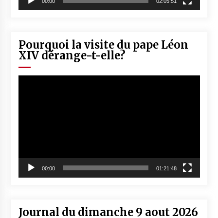
00:00
02:05:51
Pourquoi la visite du pape Léon
XIV dérange-t-elle?
Lecteur
vidéo
00:00
01:21:48
Journal du dimanche 9 aout 2026