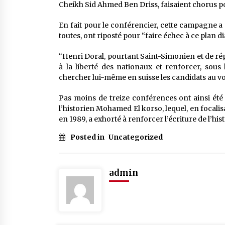
Cheikh Sid Ahmed Ben Driss, faisaient chorus po
En fait pour le conférencier, cette campagne a c
toutes, ont riposté pour “faire échec à ce plan di
“Henri Doral, pourtant Saint-Simonien et de rép
à la liberté des nationaux et renforcer, sous 
chercher lui-même en suisse les candidats au vo
Pas moins de treize conférences ont ainsi été
l’historien Mohamed El korso, lequel, en focalis
en 1989, a exhorté à renforcer l’écriture de l’his
Posted in
Uncategorized
admin