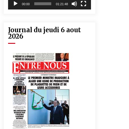
00:00
01:21:48
Journal du jeudi 6 aout
2026