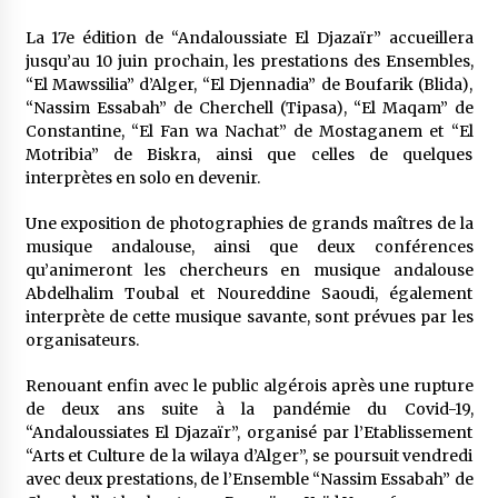
La 17e édition de “Andaloussiate El Djazaïr” accueillera
jusqu’au 10 juin prochain, les prestations des Ensembles,
“El Mawssilia” d’Alger, “El Djennadia” de Boufarik (Blida),
“Nassim Essabah” de Cherchell (Tipasa), “El Maqam” de
Constantine, “El Fan wa Nachat” de Mostaganem et “El
Motribia” de Biskra, ainsi que celles de quelques
interprètes en solo en devenir.
Une exposition de photographies de grands maîtres de la
musique andalouse, ainsi que deux conférences
qu’animeront les chercheurs en musique andalouse
Abdelhalim Toubal et Noureddine Saoudi, également
interprète de cette musique savante, sont prévues par les
organisateurs.
Renouant enfin avec le public algérois après une rupture
de deux ans suite à la pandémie du Covid-19,
“Andaloussiates El Djazaïr”, organisé par l’Etablissement
“Arts et Culture de la wilaya d’Alger”, se poursuit vendredi
avec deux prestations, de l’Ensemble “Nassim Essabah” de