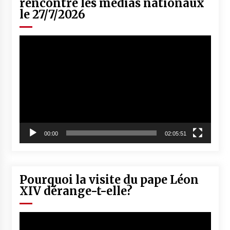
rencontre les médias nationaux
le 27/7/2026
Lecteur
vidéo
00:00
02:05:51
Pourquoi la visite du pape Léon
XIV dérange-t-elle?
Lecteur
vidéo