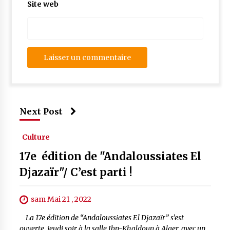
Site web
Next Post
Culture
17e édition de "Andaloussiates El
Djazaïr"/ C’est parti !
sam Mai 21 , 2022
La 17e édition de “Andaloussiates El Djazaïr” s’est
ouverte, jeudi soir à la salle Ibn-Khaldoun à Alger, avec un