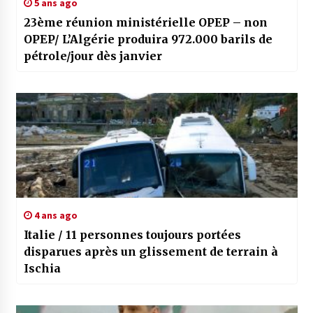
5 ans ago
23ème réunion ministérielle OPEP – non
OPEP/ L’Algérie produira 972.000 barils de
pétrole/jour dès janvier
4 ans ago
Italie / 11 personnes toujours portées
disparues après un glissement de terrain à
Ischia