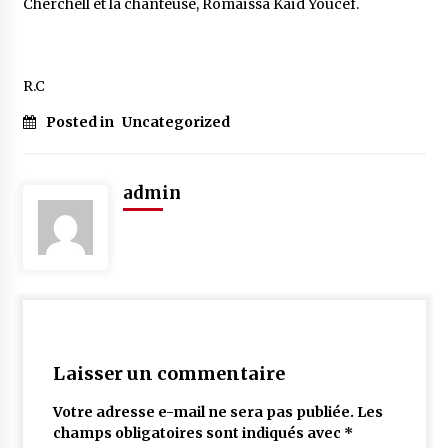
Cherchell et la chanteuse, Romaïssa Kaïd Youcef.
R.C
Posted in
Uncategorized
admin
Laisser un commentaire
Votre adresse e-mail ne sera pas publiée.
Les
champs obligatoires sont indiqués avec
*