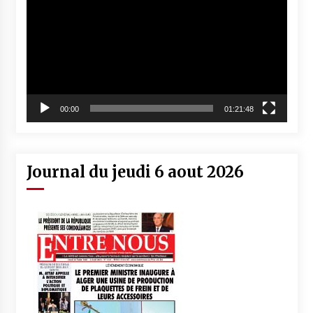
00:00
01:21:48
Journal du jeudi 6 aout 2026