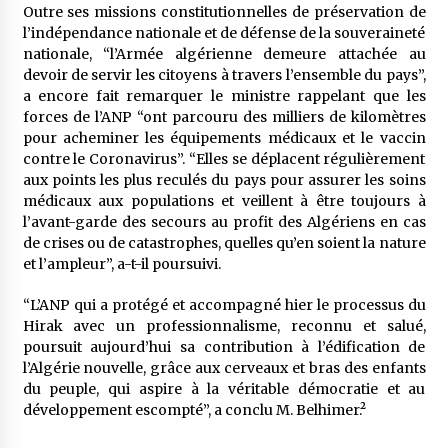
Outre ses missions constitutionnelles de préservation de
l’indépendance nationale et de défense de la souveraineté
nationale, “l’Armée algérienne demeure attachée au
devoir de servir les citoyens à travers l’ensemble du pays”,
a encore fait remarquer le ministre rappelant que les
forces de l’ANP “ont parcouru des milliers de kilomètres
pour acheminer les équipements médicaux et le vaccin
contre le Coronavirus”. “Elles se déplacent régulièrement
aux points les plus reculés du pays pour assurer les soins
médicaux aux populations et veillent à être toujours à
l’avant-garde des secours au profit des Algériens en cas
de crises ou de catastrophes, quelles qu’en soient la nature
et l’ampleur”, a-t-il poursuivi.
“L’ANP qui a protégé et accompagné hier le processus du
Hirak avec un professionnalisme, reconnu et salué,
poursuit aujourd’hui sa contribution à l’édification de
l’Algérie nouvelle, grâce aux cerveaux et bras des enfants
du peuple, qui aspire à la véritable démocratie et au
développement escompté”, a conclu M. Belhimer.²