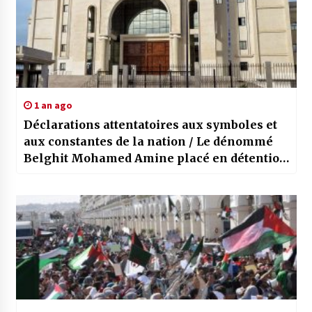
1 an ago
Déclarations attentatoires aux symboles et
aux constantes de la nation / Le dénommé
Belghit Mohamed Amine placé en détention
provisoire