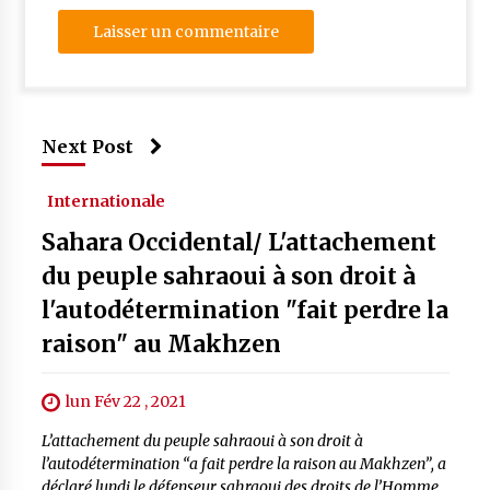
Next Post
Internationale
Sahara Occidental/ L'attachement
du peuple sahraoui à son droit à
l'autodétermination "fait perdre la
raison" au Makhzen
lun Fév 22 , 2021
L’attachement du peuple sahraoui à son droit à
l’autodétermination “a fait perdre la raison au Makhzen”, a
déclaré lundi le défenseur sahraoui des droits de l’Homme,