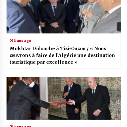
3 ans ago
Mokhtar Didouche à Tizi-Ouzou / « Nous
œuvrons à faire de l’Algérie une destination
touristique par excellence »
3 ans ago