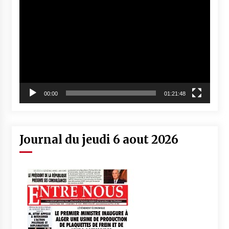
Lecteur
vidéo
00:00
01:21:48
Journal du jeudi 6 aout 2026