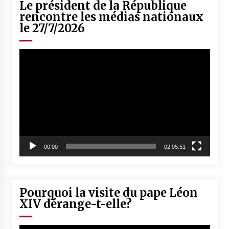
Le président de la République
rencontre les médias nationaux
le 27/7/2026
Lecteur
vidéo
00:00
02:05:51
Pourquoi la visite du pape Léon
XIV dérange-t-elle?