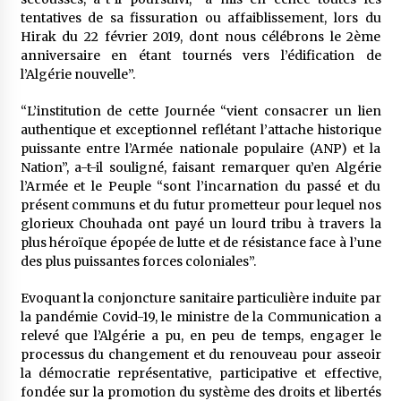
tentatives de sa fissuration ou affaiblissement, lors du
Hirak du 22 février 2019, dont nous célébrons le 2ème
anniversaire en étant tournés vers l’édification de
l’Algérie nouvelle”.
“L’institution de cette Journée “vient consacrer un lien
authentique et exceptionnel reflétant l’attache historique
puissante entre l’Armée nationale populaire (ANP) et la
Nation”, a-t-il souligné, faisant remarquer qu’en Algérie
l’Armée et le Peuple “sont l’incarnation du passé et du
présent communs et du futur prometteur pour lequel nos
glorieux Chouhada ont payé un lourd tribu à travers la
plus héroïque épopée de lutte et de résistance face à l’une
des plus puissantes forces coloniales”.
Evoquant la conjoncture sanitaire particulière induite par
la pandémie Covid-19, le ministre de la Communication a
relevé que l’Algérie a pu, en peu de temps, engager le
processus du changement et du renouveau pour asseoir
la démocratie représentative, participative et effective,
fondée sur la promotion du système des droits et libertés