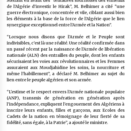
Mettant en avant des “tentatives sournoises des ennemis
de l’Algérie d’investir le Hirak”, M. Belhimer a cité “une
guerre électronique, concentrée et vile, ciblant aussi bien
les éléments à la base de la force de l’Algérie que le lien
synergique exceptionnel entre l’Armée et la Nation”.
“Lorsque nous disons que l’Armée et le Peuple sont
indivisibles, c’est là une réalité. Une réalité confirmée dans
un passé récent par la naissance de l’Armée de libération
nationale (ALN) des entrailles du peuple, dont les enfants
sécurisaient les voies aux révolutionnaires et les Femmes
assuraient aux Moudjahidine les soins, la nourriture et
même l’habillement”, a déclaré M. Belhimer au sujet du
lien entre le peuple algérien et son armée.
“L’estime et le respect envers l’Armée nationale populaire
(ANP), transmis de génération en génération après
l’indépendance, expliquent l’engouement des Algériens à
inscrire leurs enfants, filles et garçons, aux Ecoles des
Cadets de la nation en témoignage de leur fierté de sa
fidélité, sans égale, à la Patrie”, a ajouté le ministre.