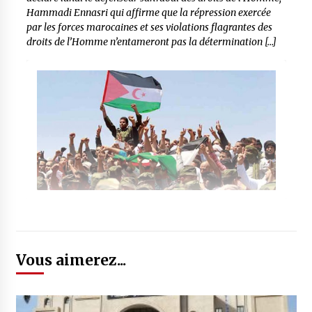
Hammadi Ennasri qui affirme que la répression exercée
par les forces marocaines et ses violations flagrantes des
droits de l’Homme n’entameront pas la détermination […]
Vous aimerez...