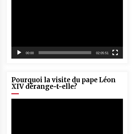
vidéo
00:00
02:05:51
Pourquoi la visite du pape Léon
XIV dérange-t-elle?
Lecteur
vidéo