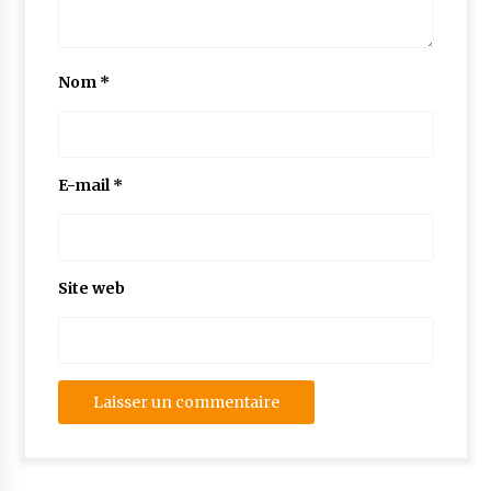
Nom
*
E-mail
*
Site web