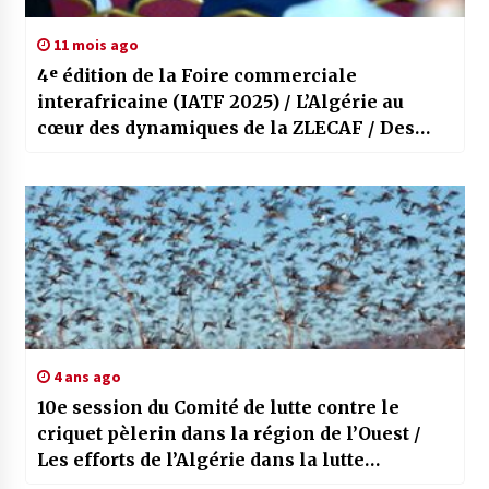
11 mois ago
4ᵉ édition de la Foire commerciale
interafricaine (IATF 2025) / L’Algérie au
cœur des dynamiques de la ZLECAF / Des
secteurs stratégiques pour renforcer le
commerce intra-africain
4 ans ago
10e session du Comité de lutte contre le
criquet pèlerin dans la région de l’Ouest /
Les efforts de l’Algérie dans la lutte
antiacridienne soulignés