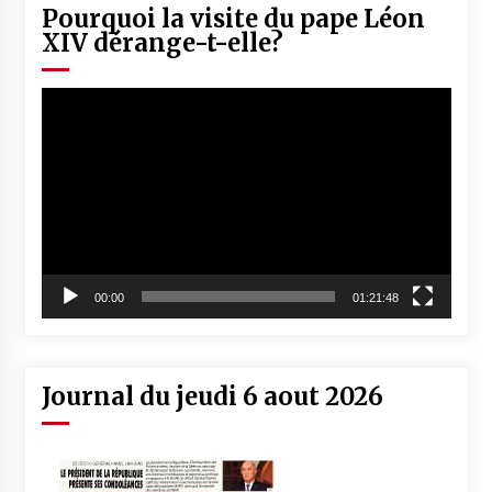
Pourquoi la visite du pape Léon
XIV dérange-t-elle?
Lecteur
vidéo
00:00
01:21:48
Journal du jeudi 6 aout 2026