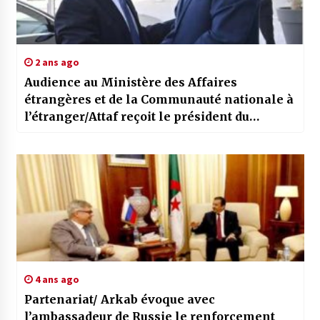
2 ans ago
Audience au Ministère des Affaires
étrangères et de la Communauté nationale à
l’étranger/Attaf reçoit le président du
Conseil d’administration du Centre de
recherches palestinien
4 ans ago
Partenariat/ Arkab évoque avec
l’ambassadeur de Russie le renforcement