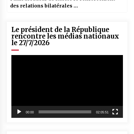
des relations bilatérales …
Le président de la République
rencontre les médias nationaux
le 27/7/2026
Lecteur
vidéo
00:00
02:05:51