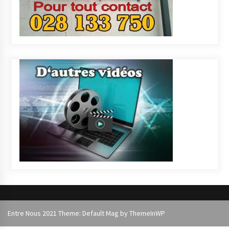
Entre Nous 2021 Theme: Default Mag by
ThemeInWP