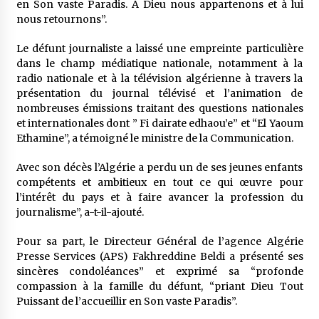
en Son vaste Paradis. A Dieu nous appartenons et à lui
nous retournons”.
Le défunt journaliste a laissé une empreinte particulière
dans le champ médiatique nationale, notamment à la
radio nationale et à la télévision algérienne à travers la
présentation du journal télévisé et l’animation de
nombreuses émissions traitant des questions nationales
et internationales dont ” Fi dairate edhaou’e” et “El Yaoum
Ethamine”, a témoigné le ministre de la Communication.
Avec son décès l’Algérie a perdu un de ses jeunes enfants
compétents et ambitieux en tout ce qui œuvre pour
l’intérêt du pays et à faire avancer la profession du
journalisme”, a-t-il-ajouté.
Pour sa part, le Directeur Général de l’agence Algérie
Presse Services (APS) Fakhreddine Beldi a présenté ses
sincères condoléances” et exprimé sa “profonde
compassion à la famille du défunt, “priant Dieu Tout
Puissant de l’accueillir en Son vaste Paradis”.