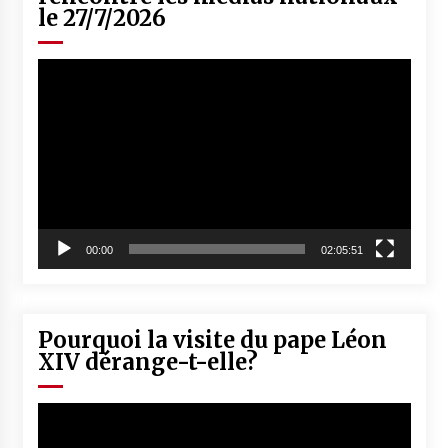
le 27/7/2026
Lecteur
vidéo
00:00
02:05:51
Pourquoi la visite du pape Léon
XIV dérange-t-elle?
Lecteur
vidéo