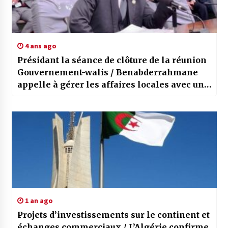
4 ans ago
Présidant la séance de clôture de la réunion
Gouvernement-walis / Benabderrahmane
appelle à gérer les affaires locales avec une
“approche économique loin de la
bureaucratie”
1 an ago
Projets d’investissements sur le continent et
échanges commerciaux / L’Algérie confirme