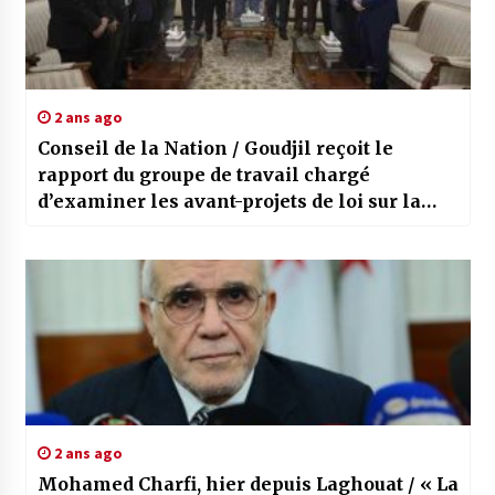
2 ans ago
Conseil de la Nation / Goudjil reçoit le
rapport du groupe de travail chargé
d’examiner les avant-projets de loi sur la
commune et la wilaya
2 ans ago
Mohamed Charfi, hier depuis Laghouat / « La