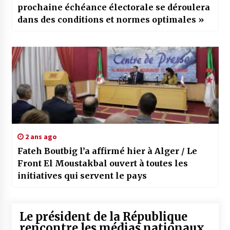
prochaine échéance électorale se déroulera
dans des conditions et normes optimales »
2 ans ago
Fateh Boutbig l’a affirmé hier à Alger / Le
Front El Moustakbal ouvert à toutes les
initiatives qui servent le pays
Le président de la République
rencontre les médias nationaux