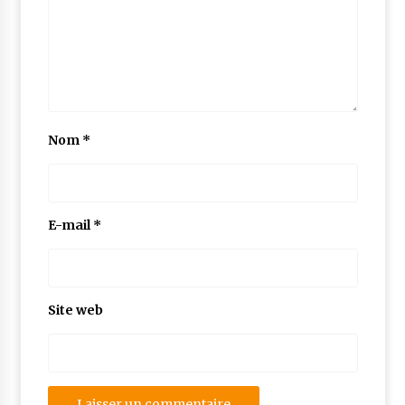
Nom
*
E-mail
*
Site web