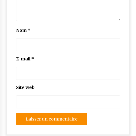
Nom
*
E-mail
*
Site web