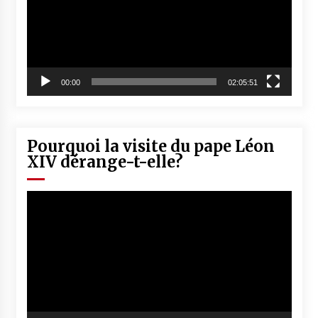
00:00
02:05:51
Pourquoi la visite du pape Léon
XIV dérange-t-elle?
Lecteur
vidéo