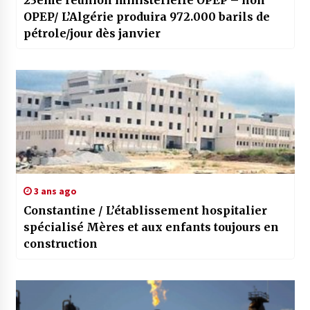
23ème réunion ministérielle OPEP – non
OPEP/ L’Algérie produira 972.000 barils de
pétrole/jour dès janvier
3 ans ago
Constantine / L’établissement hospitalier
spécialisé Mères et aux enfants toujours en
construction