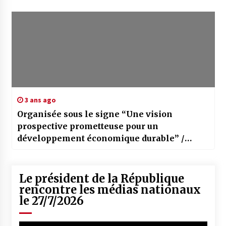
3 ans ago
Organisée sous le signe “Une vision
prospective prometteuse pour un
développement économique durable” /
“Camp de formation des entrepreneurs”
pour plus d’une vingtaine de jeunes à Djelfa
Le président de la République
rencontre les médias nationaux
le 27/7/2026