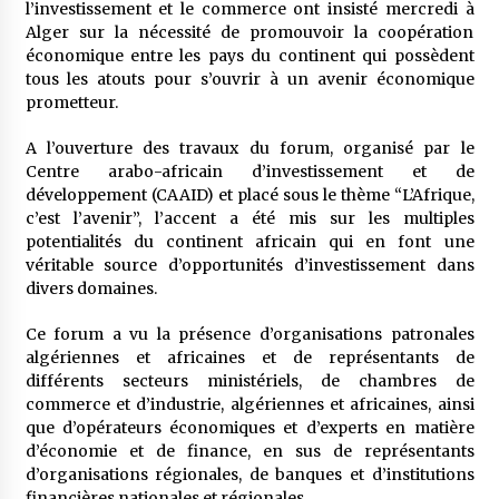
l’investissement et le commerce ont insisté mercredi à
5 ans ago
Alger sur la nécessité de promouvoir la coopération
économique entre les pays du continent qui possèdent
Rencontre nocturne dans le désert (Un conte
tous les atouts pour s’ouvrir à un avenir économique
touareg)
prometteur.
5 ans ago
A l’ouverture des travaux du forum, organisé par le
Un conte targui/ Quand la tête est vide
Centre arabo-africain d’investissement et de
5 ans ago
développement (CAAID) et placé sous le thème “L’Afrique,
c’est l’avenir”, l’accent a été mis sur les multiples
potentialités du continent africain qui en font une
véritable source d’opportunités d’investissement dans
Tradition orale/ D’où viennent les contes et à
divers domaines.
quoi servent-ils?
5 ans ago
Ce forum a vu la présence d’organisations patronales
algériennes et africaines et de représentants de
différents secteurs ministériels, de chambres de
commerce et d’industrie, algériennes et africaines, ainsi
que d’opérateurs économiques et d’experts en matière
d’économie et de finance, en sus de représentants
d’organisations régionales, de banques et d’institutions
financières nationales et régionales.