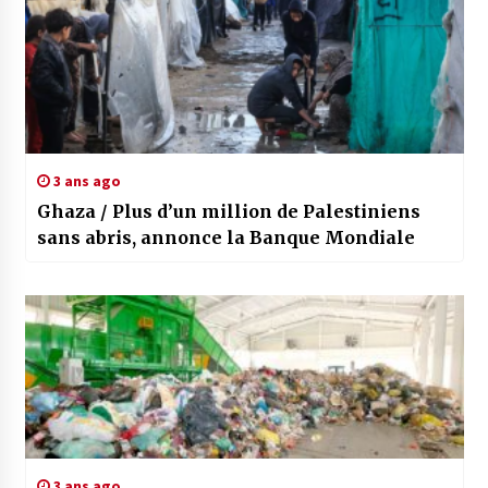
3 ans ago
Ghaza / Plus d’un million de Palestiniens
sans abris, annonce la Banque Mondiale
3 ans ago