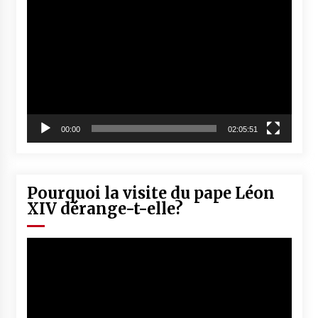
Lecteur
vidéo
00:00
02:05:51
Pourquoi la visite du pape Léon
XIV dérange-t-elle?
Lecteur
vidéo