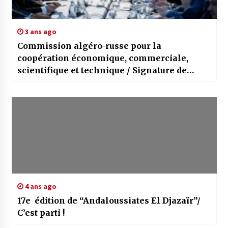
3 ans ago
Commission algéro-russe pour la
coopération économique, commerciale,
scientifique et technique / Signature de
plusieurs accords
4 ans ago
17e édition de “Andaloussiates El Djazaïr”/
C’est parti !