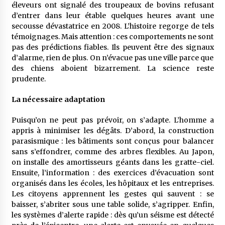
éleveurs ont signalé des troupeaux de bovins refusant
d’entrer dans leur étable quelques heures avant une
secousse dévastatrice en 2008. L’histoire regorge de tels
témoignages. Mais attention : ces comportements ne sont
pas des prédictions fiables. Ils peuvent être des signaux
d’alarme, rien de plus. On n’évacue pas une ville parce que
des chiens aboient bizarrement. La science reste
prudente.
La nécessaire adaptation
Puisqu’on ne peut pas prévoir, on s’adapte. L’homme a
appris à minimiser les dégâts. D’abord, la construction
parasismique : les bâtiments sont conçus pour balancer
sans s’effondrer, comme des arbres flexibles. Au Japon,
on installe des amortisseurs géants dans les gratte-ciel.
Ensuite, l’information : des exercices d’évacuation sont
organisés dans les écoles, les hôpitaux et les entreprises.
Les citoyens apprennent les gestes qui sauvent : se
baisser, s’abriter sous une table solide, s’agripper. Enfin,
les systèmes d’alerte rapide : dès qu’un séisme est détecté