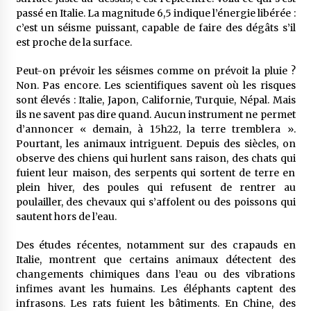
passé en Italie. La magnitude 6,5 indique l’énergie libérée :
c’est un séisme puissant, capable de faire des dégâts s’il
est proche de la surface.
Peut-on prévoir les séismes comme on prévoit la pluie ?
Non. Pas encore. Les scientifiques savent où les risques
sont élevés : Italie, Japon, Californie, Turquie, Népal. Mais
ils ne savent pas dire quand. Aucun instrument ne permet
d’annoncer « demain, à 15h22, la terre tremblera ».
Pourtant, les animaux intriguent. Depuis des siècles, on
observe des chiens qui hurlent sans raison, des chats qui
fuient leur maison, des serpents qui sortent de terre en
plein hiver, des poules qui refusent de rentrer au
poulailler, des chevaux qui s’affolent ou des poissons qui
sautent hors de l’eau.
Des études récentes, notamment sur des crapauds en
Italie, montrent que certains animaux détectent des
changements chimiques dans l’eau ou des vibrations
infimes avant les humains. Les éléphants captent des
infrasons. Les rats fuient les bâtiments. En Chine, des