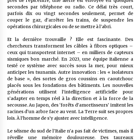
près de l’épicentre, une alerte est envoyée en quelques
secondes par téléphone ou radio. Ce délai très court,
parfois dix ou vingt secondes seulement, permet de
couper le gaz, d’arrêter les trains, de suspendre les
opérations chirurgicales ou de se mettre à l’abri.
Et la dernière trouvaille ? Elle est fascinante. Des
chercheurs transforment les câbles à fibres optiques –
ceux qui transportent internet – en milliers de capteurs
sismiques bon marché. En 2023, une équipe italienne a
testé ce système avec succès sous la mer, pour mieux
anticiper les tsunamis. Autre innovation : les « isolateurs
de base », des sortes de gros coussins en caoutchouc
placés sous les fondations des bâtiments. Les nouvelles
générations utilisent l’intelligence artificielle pour
s’adapter en temps réel à la direction et à la force de la
secousse. Au Japon, des ‘forêts d’amortisseurs’ imitent les
racines d’un arbre face au vent. La Terre suit ses propres
lois. À l’homme de s’y ajuster avec intelligence.
Le séisme du sud de l’Italie n’a pas fait de victimes, mais il
réveille une mémoire douloureuse. Des taureaux