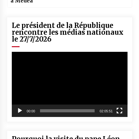
à Médéa
Le président de la République
rencontre les médias nationaux
le 27/7/2026
Lecteur
vidéo
00:00
02:05:51
Pourquoi la visite du pape Léon