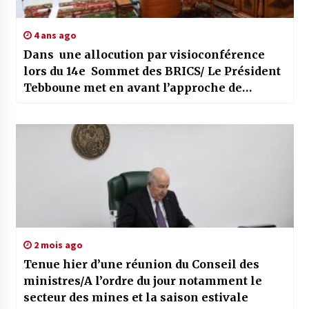
4 ans ago
Dans une allocution par visioconférence
lors du 14e Sommet des BRICS/ Le Président
Tebboune met en avant l’approche de
l’Algérie pour l’instauration d’un nouvel
ordre économique
2 mois ago
Tenue hier d’une réunion du Conseil des
ministres/A l’ordre du jour notamment le
secteur des mines et la saison estivale