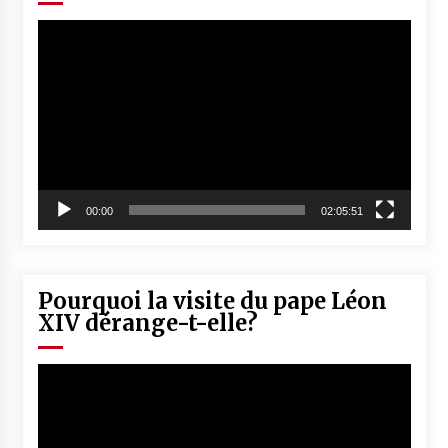
Lecteur
vidéo
00:00
02:05:51
Pourquoi la visite du pape Léon
XIV dérange-t-elle?
Lecteur
vidéo