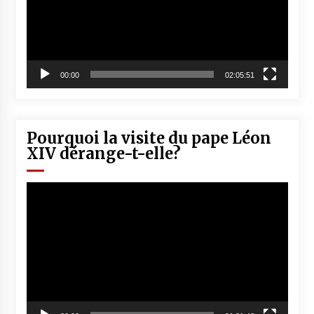
00:00
02:05:51
Pourquoi la visite du pape Léon
XIV dérange-t-elle?
Lecteur
vidéo