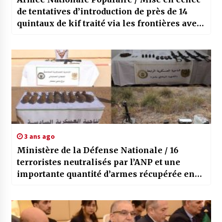
de tentatives d’introduction de près de 14
quintaux de kif traité via les frontières avec
le Maroc en une semaine
3 ans ago
Ministère de la Défense Nationale / 16
terroristes neutralisés par l’ANP et une
importante quantité d’armes récupérée en
2023