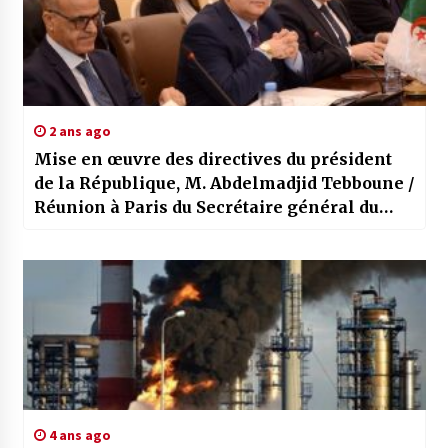
2 ans ago
Mise en œuvre des directives du président
de la République, M. Abdelmadjid Tebboune /
Réunion à Paris du Secrétaire général du
ministère des Affaires étrangères avec des
Chefs de postes consulaires
4 ans ago