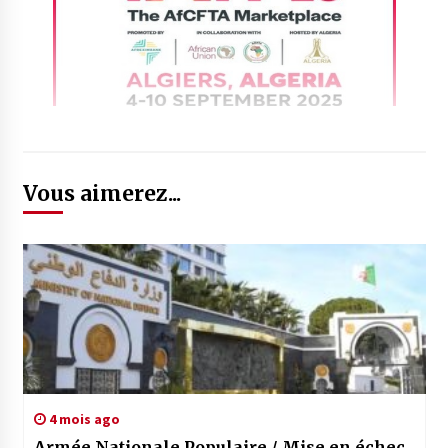
Vous aimerez...
4 mois ago
Armée Nationale Populaire / Mise en échec