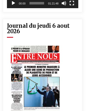
00:00
01:21:48
Journal du jeudi 6 aout
2026