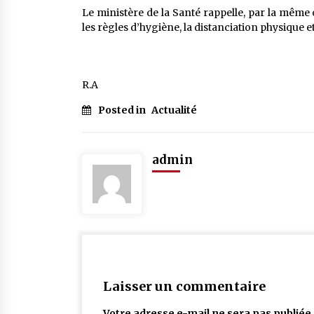
Le ministère de la Santé rappelle, par la même 
les règles d’hygiène, la distanciation physique e
R.A
Posted in
Actualité
admin
Laisser un commentaire
Votre adresse e-mail ne sera pas publiée.