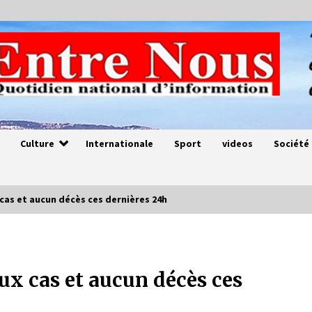
Culture
Internationale
Sport
videos
Société
cas et aucun décès ces dernières 24h
Magie de sorcier
4 ans ago
ux cas et aucun décès ces