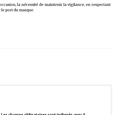
occasion, la nécessité de maintenir la vigilance, en respectant
t le port du masque.
Les champs obligatoires sont indiqués avec
*