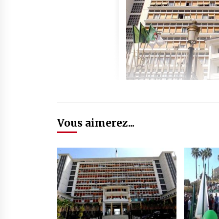
Vous aimerez...