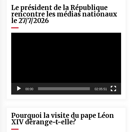
Le président de la République
rencontre les médias nationaux
le 27/7/2026
Lecteur
vidéo
00:00
02:05:51
Pourquoi la visite du pape Léon
XIV dérange-t-elle?