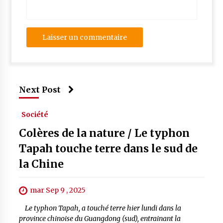
Next Post
Société
Colères de la nature / Le typhon
Tapah touche terre dans le sud de
la Chine
mar Sep 9 , 2025
Le typhon Tapah, a touché terre hier lundi dans la
province chinoise du Guangdong (sud), entrainant la