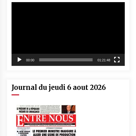
Lecteur
vidéo
00:00
01:21:48
Journal du jeudi 6 aout 2026