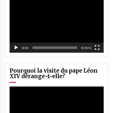
Lecteur
vidéo
00:00
02:05:51
Pourquoi la visite du pape Léon
XIV dérange-t-elle?
Lecteur
vidéo