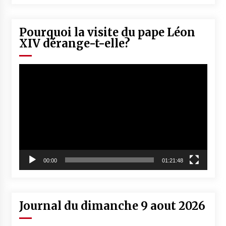
Pourquoi la visite du pape Léon
XIV dérange-t-elle?
Lecteur
vidéo
00:00
01:21:48
Journal du dimanche 9 aout 2026