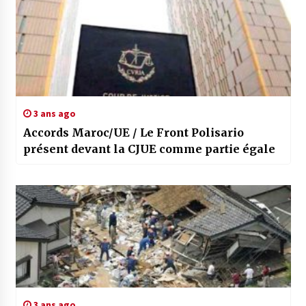
3 ans ago
Accords Maroc/UE / Le Front Polisario
présent devant la CJUE comme partie égale
3 ans ago