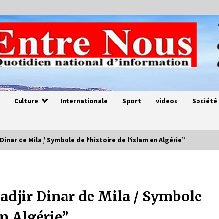
Culture
Internationale
Sport
videos
Société
nar de Mila / Symbole de l’histoire de l’islam en Algérie”
Magie de sorcier
4 ans ago
djir Dinar de Mila / Symbole
en Algérie”