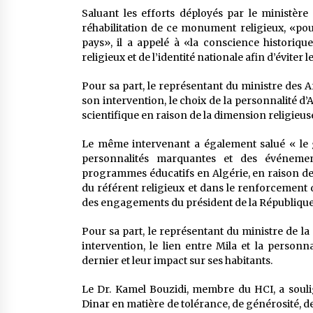
Saluant les efforts déployés par le ministère 
réhabilitation de ce monument religieux, «pour
pays», il a appelé à «la conscience historique
religieux et de l’identité nationale afin d’éviter
Pour sa part, le représentant du ministre des Af
son intervention, le choix de la personnalité 
scientifique en raison de la dimension religieuse
Le même intervenant a également salué « le gr
personnalités marquantes et des événemen
programmes éducatifs en Algérie, en raison de 
du référent religieux et dans le renforcement d
des engagements du président de la Républiqu
Pour sa part, le représentant du ministre de l
intervention, le lien entre Mila et la person
dernier et leur impact sur ses habitants.
Le Dr. Kamel Bouzidi, membre du HCI, a soulig
Dinar en matière de tolérance, de générosité, de