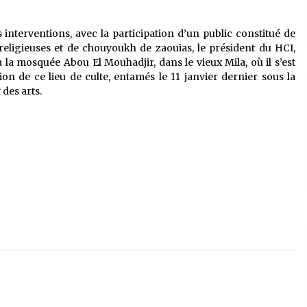
s interventions, avec la participation d’un public constitué de
 religieuses et de chouyoukh de zaouias, le président du HCI,
 la mosquée Abou El Mouhadjir, dans le vieux Mila, où il s’est
on de ce lieu de culte, entamés le 11 janvier dernier sous la
 des arts.