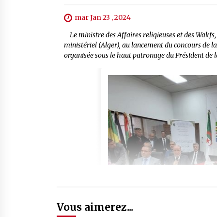
mar Jan 23 , 2024
Le ministre des Affaires religieuses et des Wakfs
ministériel (Alger), au lancement du concours de la 
organisée sous le haut patronage du Président de 
Vous aimerez...