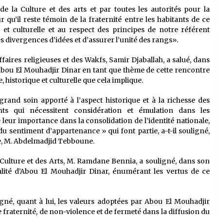
de la Culture et des arts et par toutes les autorités pour la
 qu’il reste témoin de la fraternité entre les habitants de ce
 et culturelle et au respect des principes de notre référent
 les divergences d’idées et d’assurer l’unité des rangs».
faires religieuses et des Wakfs, Samir Djaballah, a salué, dans
d’Abou El Mouhadjir Dinar en tant que thème de cette rencontre
, historique et culturelle que cela implique.
and soin apporté à l’aspect historique et à la richesse des
ts qui nécessitent considération et émulation dans les
leur importance dans la consolidation de l’identité nationale,
u sentiment d’appartenance » qui font partie, a-t-il souligné,
e, M. Abdelmadjid Tebboune.
a Culture et des Arts, M. Ramdane Bennia, a souligné, dans son
nalité d’Abou El Mouhadjir Dinar, énumérant les vertus de ce
né, quant à lui, les valeurs adoptées par Abou El Mouhadjir
 fraternité, de non-violence et de fermeté dans la diffusion du