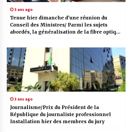
3 ans ago
Tenue hier dimanche d’une réunion du
Conseil des Ministres/ Parmi les sujets
abordés, la généralisation de la fibre optique
et une meilleure maitrise de la cybersécurité
3 ans ago
Journalisme/Prix du Président de la
République du journaliste professionnel
Installation hier des membres du jury