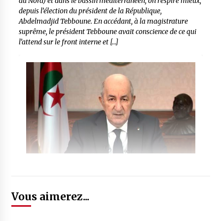
du Nord) et dans le bassin méditerranéen, on respire mieux,
depuis l’élection du président de la République,
Abdelmadjid Tebboune. En accédant, à la magistrature
suprême, le président Tebboune avait conscience de ce qui
l’attend sur le front interne et […]
Vous aimerez...