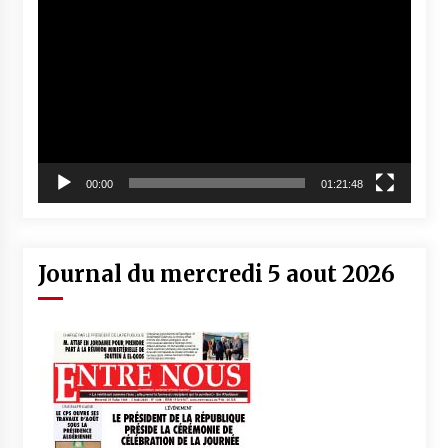
Lecteur
vidéo
00:00
01:21:48
Journal du mercredi 5 aout 2026