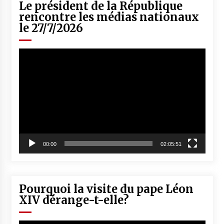
Le président de la République
rencontre les médias nationaux
le 27/7/2026
Lecteur
vidéo
00:00
02:05:51
Pourquoi la visite du pape Léon
XIV dérange-t-elle?