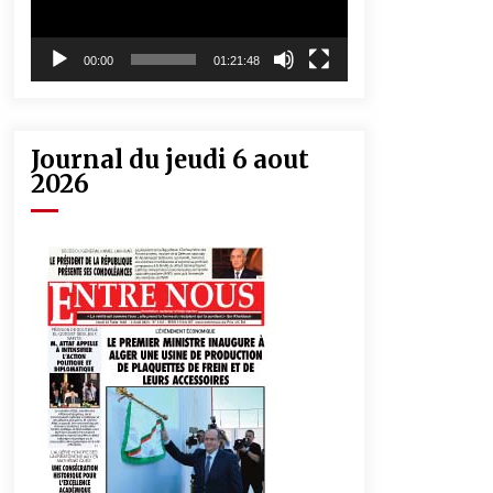
00:00
01:21:48
Journal du jeudi 6 aout
2026