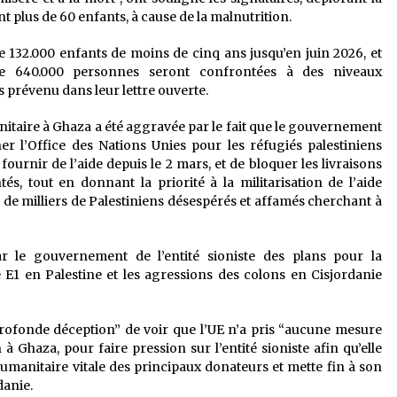
t plus de 60 enfants, à cause de la malnutrition.
 132.000 enfants de moins de cinq ans jusqu’en juin 2026, et
ue 640.000 personnes seront confrontées à des niveaux
s prévenu dans leur lettre ouverte.
anitaire à Ghaza a été aggravée par le fait que le gouvernement
er l’Office des Nations Unies pour les réfugiés palestiniens
urnir de l’aide depuis le 2 mars, et de bloquer les livraisons
és, tout en donnant la priorité à la militarisation de l’aide
e de milliers de Palestiniens désespérés et affamés cherchant à
r le gouvernement de l’entité sioniste des plans pour la
E1 en Palestine et les agressions des colons en Cisjordanie
profonde déception” de voir que l’UE n’a pris “aucune mesure
 à Ghaza, pour faire pression sur l’entité sioniste afin qu’elle
humanitaire vitale des principaux donateurs et mette fin à son
danie.