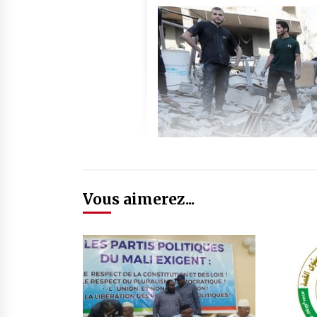
Vous aimerez...