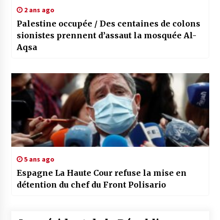
2 ans ago
Palestine occupée / Des centaines de colons
sionistes prennent d’assaut la mosquée Al-
Aqsa
5 ans ago
Espagne La Haute Cour refuse la mise en
détention du chef du Front Polisario