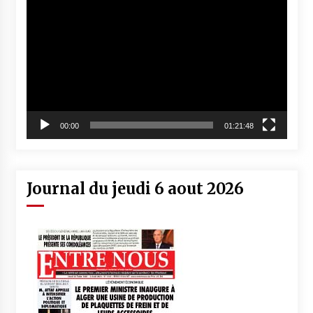
vidéo
00:00
01:21:48
Journal du jeudi 6 aout 2026