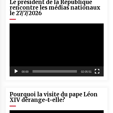
Le président de la République
rencontre les médias nationaux
le 27/7/2026
Lecteur
vidéo
00:00
02:05:51
Pourquoi la visite du pape Léon
XIV dérange-t-elle?
Lecteur