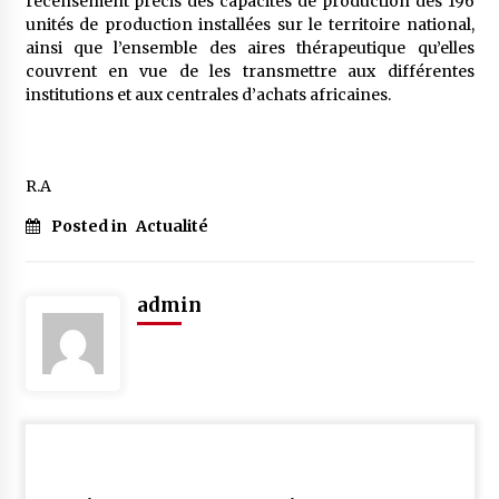
recensement précis des capacités de production des 196
unités de production installées sur le territoire national,
ainsi que l’ensemble des aires thérapeutique qu’elles
couvrent en vue de les transmettre aux différentes
institutions et aux centrales d’achats africaines.
R.A
Posted in
Actualité
admin