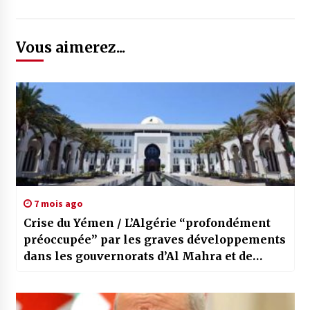
Vous aimerez...
7 mois ago
Crise du Yémen / L’Algérie “profondément
préoccupée” par les graves développements
dans les gouvernorats d’Al Mahra et de
Hadramaout au Yémen