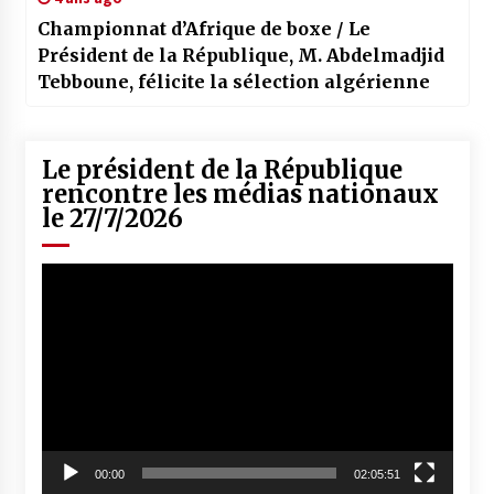
Championnat d’Afrique de boxe / Le
Président de la République, M. Abdelmadjid
Tebboune, félicite la sélection algérienne
Le président de la République
rencontre les médias nationaux
le 27/7/2026
Lecteur
vidéo
00:00
02:05:51