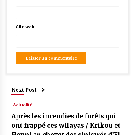
Site web
Next Post
Actualité
Après les incendies de forêts qui
ont frappé ces wilayas / Krikou et
Henni au chevet des sinistrés d’El