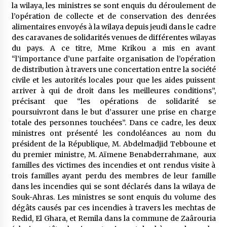
la wilaya, les ministres se sont enquis du déroulement de
l’opération de collecte et de conservation des denrées
alimentaires envoyés à la wilaya depuis jeudi dans le cadre
des caravanes de solidarités venues de différentes wilayas
du pays. A ce titre, Mme Krikou a mis en avant
“l’importance d’une parfaite organisation de l’opération
de distribution à travers une concertation entre la société
civile et les autorités locales pour que les aides puissent
arriver à qui de droit dans les meilleures conditions”,
précisant que “les opérations de solidarité se
poursuivront dans le but d’assurer une prise en charge
totale des personnes touchées”. Dans ce cadre, les deux
ministres ont présenté les condoléances au nom du
président de la République, M. Abdelmadjid Tebboune et
du premier ministre, M. Aïmene Benabderrahmane, aux
familles des victimes des incendies et ont rendus visite à
trois familles ayant perdu des membres de leur famille
dans les incendies qui se sont déclarés dans la wilaya de
Souk-Ahras. Les ministres se sont enquis du volume des
dégâts causés par ces incendies à travers les mechtas de
Redid, El Ghara, et Remila dans la commune de Zaârouria