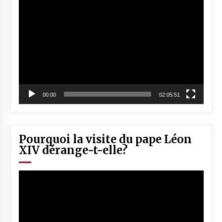
Lecteur
vidéo
00:00
02:05:51
Pourquoi la visite du pape Léon
XIV dérange-t-elle?
Lecteur
vidéo