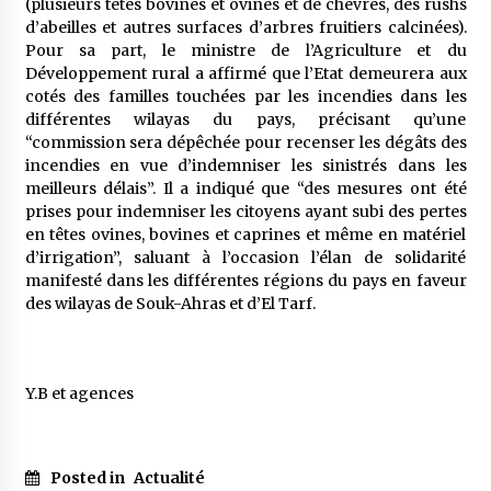
(plusieurs têtes bovines et ovines et de chèvres, des rushs
d’abeilles et autres surfaces d’arbres fruitiers calcinées).
Pour sa part, le ministre de l’Agriculture et du
Développement rural a affirmé que l’Etat demeurera aux
cotés des familles touchées par les incendies dans les
différentes wilayas du pays, précisant qu’une
“commission sera dépêchée pour recenser les dégâts des
incendies en vue d’indemniser les sinistrés dans les
meilleurs délais”. Il a indiqué que “des mesures ont été
prises pour indemniser les citoyens ayant subi des pertes
en têtes ovines, bovines et caprines et même en matériel
d’irrigation”, saluant à l’occasion l’élan de solidarité
manifesté dans les différentes régions du pays en faveur
des wilayas de Souk-Ahras et d’El Tarf.
Y.B et agences
Posted in
Actualité