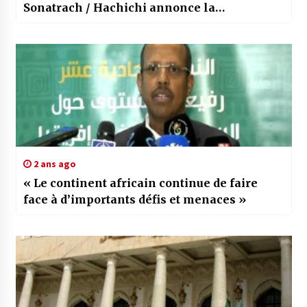
Sonatrach / Hachichi annonce la
mobilisation de 50 milliards USD pour la
période 2024-2028
2 ans ago
« Le continent africain continue de faire
face à d’importants défis et menaces »