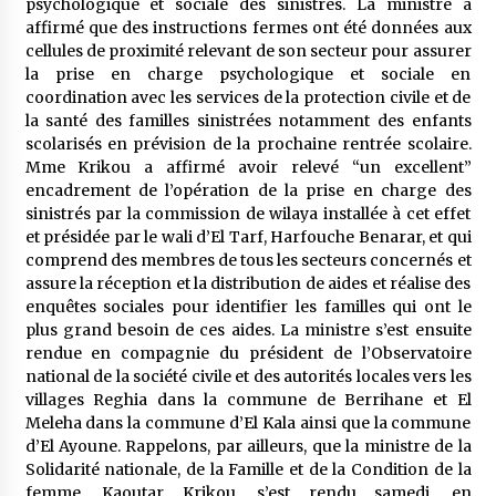
psychologique et sociale des sinistrés. La ministre a
affirmé que des instructions fermes ont été données aux
cellules de proximité relevant de son secteur pour assurer
la prise en charge psychologique et sociale en
coordination avec les services de la protection civile et de
la santé des familles sinistrées notamment des enfants
scolarisés en prévision de la prochaine rentrée scolaire.
Mme Krikou a affirmé avoir relevé “un excellent”
encadrement de l’opération de la prise en charge des
sinistrés par la commission de wilaya installée à cet effet
et présidée par le wali d’El Tarf, Harfouche Benarar, et qui
comprend des membres de tous les secteurs concernés et
assure la réception et la distribution de aides et réalise des
enquêtes sociales pour identifier les familles qui ont le
plus grand besoin de ces aides. La ministre s’est ensuite
rendue en compagnie du président de l’Observatoire
national de la société civile et des autorités locales vers les
villages Reghia dans la commune de Berrihane et El
Meleha dans la commune d’El Kala ainsi que la commune
d’El Ayoune. Rappelons, par ailleurs, que la ministre de la
Solidarité nationale, de la Famille et de la Condition de la
femme, Kaoutar Krikou, s’est rendu samedi, en