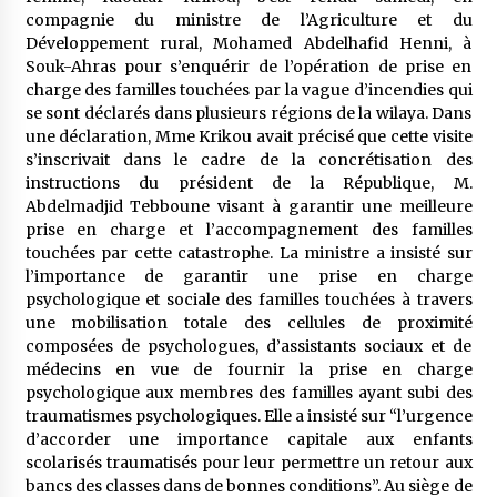
compagnie du ministre de l’Agriculture et du
Développement rural, Mohamed Abdelhafid Henni, à
Souk-Ahras pour s’enquérir de l’opération de prise en
charge des familles touchées par la vague d’incendies qui
se sont déclarés dans plusieurs régions de la wilaya. Dans
une déclaration, Mme Krikou avait précisé que cette visite
s’inscrivait dans le cadre de la concrétisation des
instructions du président de la République, M.
Abdelmadjid Tebboune visant à garantir une meilleure
prise en charge et l’accompagnement des familles
touchées par cette catastrophe. La ministre a insisté sur
l’importance de garantir une prise en charge
psychologique et sociale des familles touchées à travers
une mobilisation totale des cellules de proximité
composées de psychologues, d’assistants sociaux et de
médecins en vue de fournir la prise en charge
psychologique aux membres des familles ayant subi des
traumatismes psychologiques. Elle a insisté sur “l’urgence
d’accorder une importance capitale aux enfants
scolarisés traumatisés pour leur permettre un retour aux
bancs des classes dans de bonnes conditions”. Au siège de