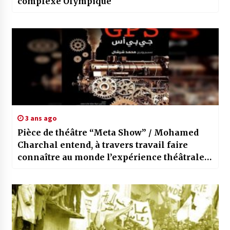
complexe Olympique
3 ans ago
Pièce de théâtre “Meta Show” / Mohamed
Charchal entend, à travers travail faire
connaître au monde l’expérience théâtrale
algérienne