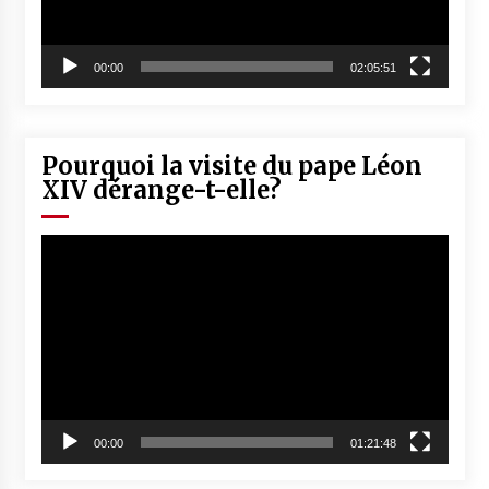
00:00
02:05:51
Pourquoi la visite du pape Léon
XIV dérange-t-elle?
Lecteur
vidéo
00:00
01:21:48