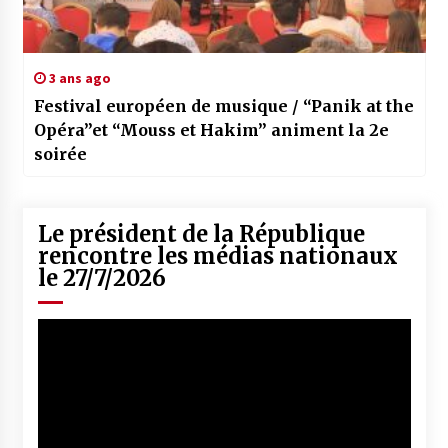
3 ans ago
Festival européen de musique / “Panik at the
Opéra”et “Mouss et Hakim” animent la 2e
soirée
Le président de la République
rencontre les médias nationaux
le 27/7/2026
Lecteur
vidéo