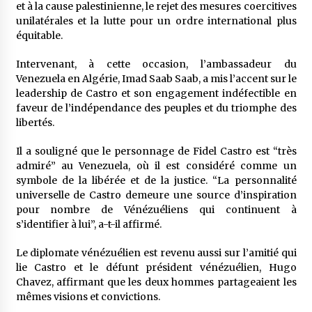
et à la cause palestinienne, le rejet des mesures coercitives
unilatérales et la lutte pour un ordre international plus
équitable.
Intervenant, à cette occasion, l’ambassadeur du
Venezuela en Algérie, Imad Saab Saab, a mis l’accent sur le
leadership de Castro et son engagement indéfectible en
faveur de l’indépendance des peuples et du triomphe des
libertés.
Il a souligné que le personnage de Fidel Castro est “très
admiré” au Venezuela, où il est considéré comme un
symbole de la libérée et de la justice. “La personnalité
universelle de Castro demeure une source d’inspiration
pour nombre de Vénézuéliens qui continuent à
s’identifier à lui”, a-t-il affirmé.
Le diplomate vénézuélien est revenu aussi sur l’amitié qui
lie Castro et le défunt président vénézuélien, Hugo
Chavez, affirmant que les deux hommes partageaient les
mêmes visions et convictions.