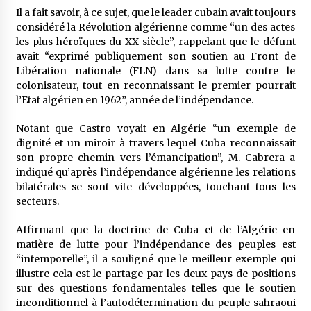
Il a fait savoir, à ce sujet, que le leader cubain avait toujours
considéré la Révolution algérienne comme “un des actes
les plus héroïques du XX siècle”, rappelant que le défunt
avait “exprimé publiquement son soutien au Front de
Libération nationale (FLN) dans sa lutte contre le
colonisateur, tout en reconnaissant le premier pourrait
l’Etat algérien en 1962”, année de l’indépendance.
Notant que Castro voyait en Algérie “un exemple de
dignité et un miroir à travers lequel Cuba reconnaissait
son propre chemin vers l’émancipation”, M. Cabrera a
indiqué qu’après l’indépendance algérienne les relations
bilatérales se sont vite développées, touchant tous les
secteurs.
Affirmant que la doctrine de Cuba et de l’Algérie en
matière de lutte pour l’indépendance des peuples est
“intemporelle”, il a souligné que le meilleur exemple qui
illustre cela est le partage par les deux pays de positions
sur des questions fondamentales telles que le soutien
inconditionnel à l’autodétermination du peuple sahraoui