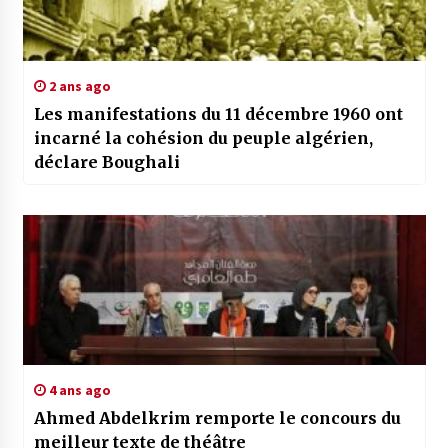
2 ans ago
Les manifestations du 11 décembre 1960 ont
incarné la cohésion du peuple algérien,
déclare Boughali
4 ans ago
Ahmed Abdelkrim remporte le concours du
meilleur texte de théâtre