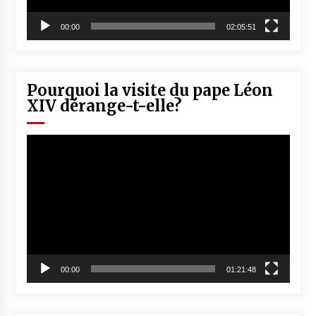
00:00
02:05:51
Pourquoi la visite du pape Léon
XIV dérange-t-elle?
Lecteur
vidéo
00:00
01:21:48