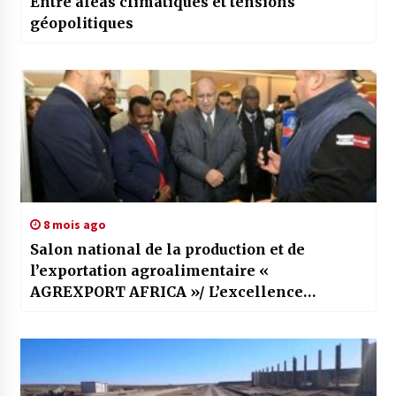
Entre aléas climatiques et tensions
géopolitiques
8 mois ago
Salon national de la production et de
l’exportation agroalimentaire «
AGREXPORT AFRICA »/ L’excellence
algérienne s’expose à Constantine