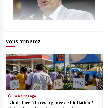
Vous aimerez...
3 semaines ago
L’Inde face à la résurgence de l’inflation /