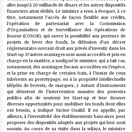
aller jusqu’à 20 milliards de dinars et les autres dispositifs
financiers ainsi dédiés. Le ministre a tenu à évoquer, à ce
titre, notamment l’accès de façon flexible aux crédits,
l’opération de partenariat avec la Commission
d’Organisation et de Surveillance des Opérations de
Bourse (COSOB), qui ouvre la possibilité aux porteurs de
projets de lever des fonds, la diffusion d’un décret
réglementaire ouvrant droit aux privés d’investir dans les
Start-up. D’autres avantages sont aussi accordés et pris en
charge en la matière, a souligné le ministre, qui a fait cas,
notamment, des avantages fiscaux accordées en l’espèce,
et la prise en charge de certains frais, à l’instar de ceux
inhérents au prototypage, ou à la propriété intellectuelle
(dépôts de brevets, de marques…). Autant d’instruments
qui dénotent de l’intervention massive des pouvoirs
publics afin de soutenir les Start-up et leur donner
diverses opportunités pour mobiliser les fonds dont elles
ont besoin, a indiqué Yacine Oualid. Il en appelle, par
ailleurs, à l’inventivité des établissements bancaires pour
proposer des dispositifs adaptés aux projets qui leur sont
soumis. Au cours de sa visite dans la wilaya, le ministre