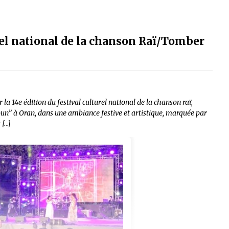
rel national de la chanson Raï/Tomber
 la 14e édition du festival culturel national de la chanson raï,
roun” à Oran, dans une ambiance festive et artistique, marquée par
 […]