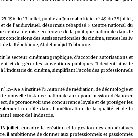
25-196 du 13 juillet, publié au Journal officiel n° 49 du 28 juillet,
et de l’audiovisuel, désormais rebaptisé « Centre national du
ne central de mise en œuvre de la politique nationale dans le
conclusions des Assises nationales du cinéma, tenues les 19
nt de la République, Abdelmadjid Tebboune.
ir le secteur cinématographique, d’accorder autorisations et
ent et de gérer les subventions publiques. Il devient ainsi le
à l’industrie du cinéma, simplifiant l’accès des professionnels
 n° 25-198 a institué l’« Autorité de médiation, de déontologie et
ette nouvelle instance nationale aura pour mission d’élaborer
pect, de promouvoir une concurrence loyale et de protéger les
également un rôle dans l’amélioration de la qualité et de la
nt l’essor de l’industrie.
13 juillet, encadre la création et la gestion des coopératives
re, il ambitionne de donner aux professionnels et passionnés