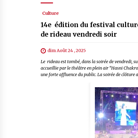
Culture
14e édition du festival cultu
de rideau vendredi soir
dim Août 24 , 2025
Le rideau est tombé, dans la soirée de vendredi, sur
accueillie par le théâtre en plein air “Hasni Chak
une forte affluence du public. La soirée de clôture a