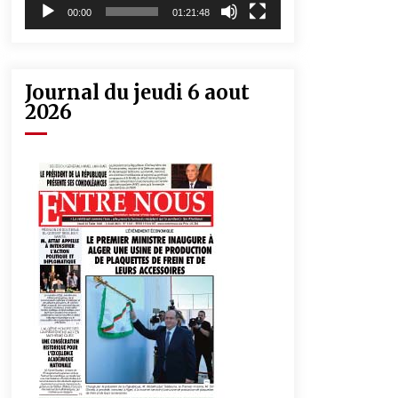
00:00
01:21:48
Journal du jeudi 6 aout
2026