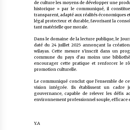
de culture les moyens de développer une produc
historique » par le communiqué, il constitue 
transparent, adapté aux réalités économiques et 
légal protecteur et durable, favorisant la conso
tant matérielle que morale.
Dans le domaine de la lecture publique, le Journ
daté du 24 juillet 2025 annonçant la création
wilayas. Cette mesure s’inscrit dans un pro
commune du pays d’au moins une bibliothèque
encourager cette pratique et renforcer le rô
promotion culturelle.
Le communiqué conclut que l’ensemble de ces t
vision intégrée. Ils établissent un cadr
gouvernance, capable de relever les défis a
environnement professionnel souple, efficace e
Y.A