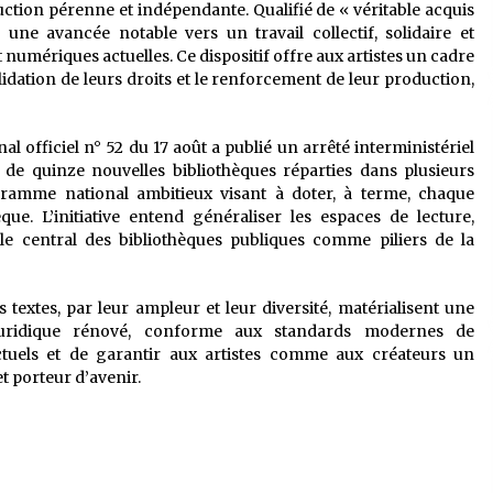
tion pérenne et indépendante. Qualifié de « véritable acquis
une avancée notable vers un travail collectif, solidaire et
numériques actuelles. Ce dispositif offre aux artistes un cadre
lidation de leurs droits et le renforcement de leur production,
al officiel n° 52 du 17 août a publié un arrêté interministériel
 de quinze nouvelles bibliothèques réparties dans plusieurs
gramme national ambitieux visant à doter, à terme, chaque
. L’initiative entend généraliser les espaces de lecture,
le central des bibliothèques publiques comme piliers de la
extes, par leur ampleur et leur diversité, matérialisent une
e juridique rénové, conforme aux standards modernes de
ctuels et de garantir aux artistes comme aux créateurs un
t porteur d’avenir.