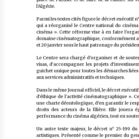
l’Algérie.
Parmi les textes cités figure le décret exécutif n° 
qui a réorganisé le Centre national du cinéma 
cinéma ». Cette réforme vise à en faire l’orga
domaine cinématographique, conformément aux 
et 20 janvier sous le haut patronage du préside
Le Centre sera chargé d’organiser et de souten
visas, d’accompagner les projets d’investissem
guichet unique pour toutes les démarches liées 
aux services administratifs et techniques.
Dans le même Journal officiel, le décret exécutif
d’éthique de l’activité cinématographique ». C
une charte déontologique, d’en garantir le res
droits des acteurs de la filière. Elle jouera 
performance du cinéma algérien, tout en soutena
Un autre texte majeur, le décret n° 25-199 du 
artistiques. Présenté comme le premier du gen