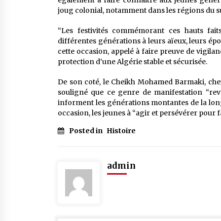
également a faire connaitre aux jeunes généra
joug colonial, notamment dans les régions du s
“Les festivités commémorant ces hauts faits
différentes générations à leurs aïeux, leurs épopé
cette occasion, appelé à faire preuve de vigila
protection d’une Algérie stable et sécurisée.
De son coté, le Cheikh Mohamed Barmaki, che
souligné que ce genre de manifestation “rev
informent les générations montantes de la longu
occasion, les jeunes à “agir et persévérer pour f
Posted in
Histoire
admin