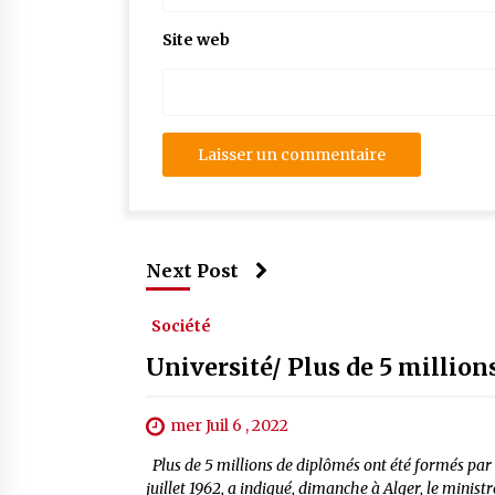
Site web
Next Post
Société
Université/ Plus de 5 millio
mer Juil 6 , 2022
Plus de 5 millions de diplômés ont été formés par l
juillet 1962, a indiqué, dimanche à Alger, le minist