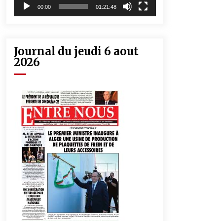
00:00
01:21:48
Journal du jeudi 6 aout
2026