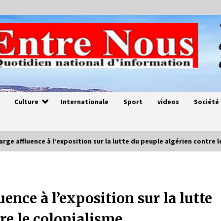
Culture
Internationale
Sport
videos
Société
rge affluence à l’exposition sur la lutte du peuple algérien contre l
Magie de sorcier
4 ans ago
ence à l’exposition sur la lutte
re le colonialisme