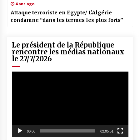
4 ans ago
Attaque terroriste en Egypte/ L’Algérie
condamne “dans les termes les plus forts”
Le président de la République
rencontre les médias nationaux
le 27/7/2026
Lecteur
vidéo
00:00
02:05:51