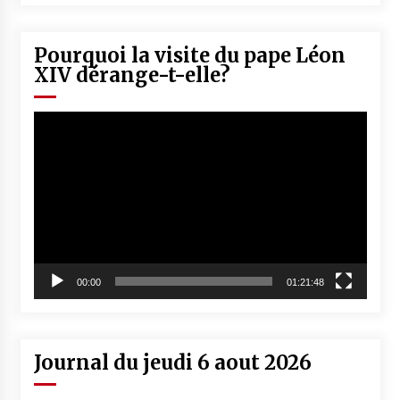
Pourquoi la visite du pape Léon
XIV dérange-t-elle?
Lecteur
vidéo
00:00
01:21:48
Journal du jeudi 6 aout 2026