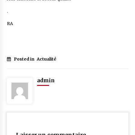
.
RA
Posted in
Actualité
admin
Laisser un commentaire