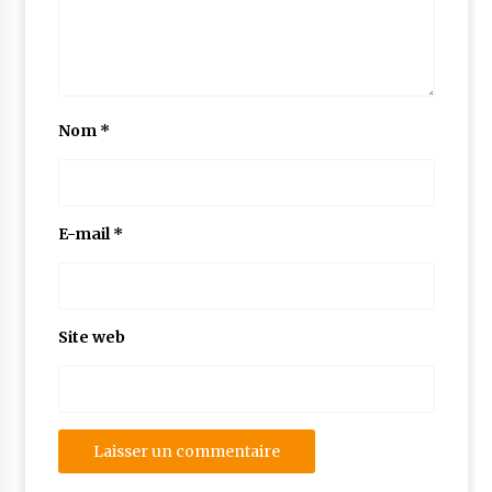
Nom
*
E-mail
*
Site web