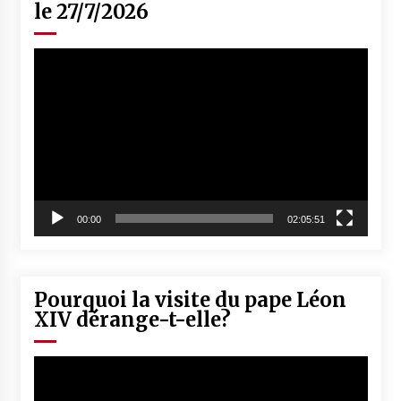
le 27/7/2026
Lecteur
vidéo
00:00
02:05:51
Pourquoi la visite du pape Léon
XIV dérange-t-elle?
Lecteur
vidéo