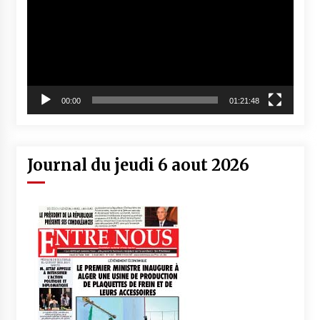
00:00
01:21:48
Journal du jeudi 6 aout 2026