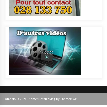
Entre Nous 2021 Theme: Default Mag by
ThemeInWP