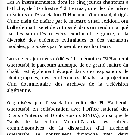
Les 14 instrumentistes, dont les cinq jeunes chanteurs à
l’affiche, de l’Orchestre “El Herraz”, une des dernières
créations de l’Association El Hachemi-Guerouabi, dirigés
d’une main de maître par le maestro Smail Ferkioui, ont
brillé de maîtrise et de virtuosité, dans un rendu marqué
par les sonorités relevées exprimant le genre, et la
diversité des cadences rythmiques et des variations
modales, proposées par l’ensemble des chanteurs.
Lors de ces journées dédiées à la mémoire d’El Hachemi
Guerouabi, le parcours artistique de ce grand maître du
chaâbi est également évoqué dans des expositions de
photographies, des conférences-débats, la projection
d’un documentaire des archives de la Télévision
algérienne.
Organisées par l’association culturelle El Hachemi-
Guerouabi, en collaboration avec l’Office national des
Droits d’Auteurs et Droits voisins (ONDA), ainsi que le
Palais de la culture Moufdi-Zakaria, les soirées
commémoratives de la disparition d’El Hachemi
Guerouabi, se poursuivent dimanche avec deux