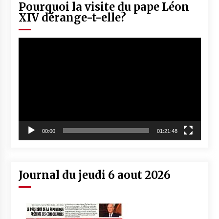
Pourquoi la visite du pape Léon
XIV dérange-t-elle?
Lecteur
vidéo
00:00
01:21:48
Journal du jeudi 6 aout 2026