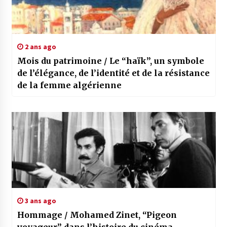
2 ans ago
Mois du patrimoine / Le “haïk”, un symbole
de l’élégance, de l’identité et de la résistance
de la femme algérienne
3 ans ago
Hommage / Mohamed Zinet, “Pigeon