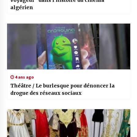
voyageur” dans l’histoire du cinéma
algérien
4 ans ago
Théâtre / Le burlesque pour dénoncer la
drogue des réseaux sociaux