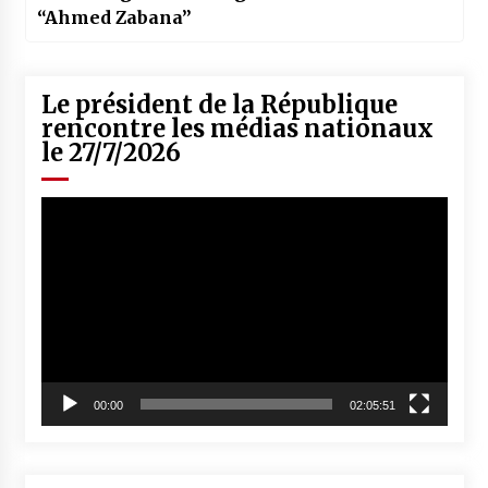
“Ahmed Zabana”
Le président de la République
rencontre les médias nationaux
le 27/7/2026
Lecteur
vidéo
00:00
02:05:51