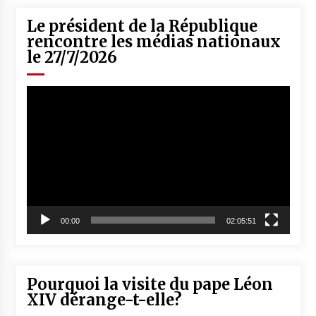
Le président de la République
rencontre les médias nationaux
le 27/7/2026
Lecteur
vidéo
00:00
02:05:51
Pourquoi la visite du pape Léon
XIV dérange-t-elle?