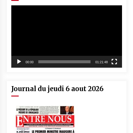
Lecteur
vidéo
00:00
01:21:48
Journal du jeudi 6 aout 2026