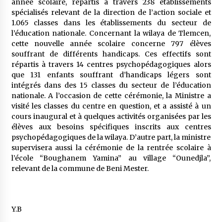
année scolaire, répartis à travers 238 établissements
spécialisés relevant de la direction de l’action sociale et
1.065 classes dans les établissements du secteur de
l’éducation nationale. Concernant la wilaya de Tlemcen,
cette nouvelle année scolaire concerne 797 élèves
souffrant de différents handicaps. Ces effectifs sont
répartis à travers 14 centres psychopédagogiques alors
que 131 enfants souffrant d’handicaps légers sont
intégrés dans des 15 classes du secteur de l’éducation
nationale. A l’occasion de cette cérémonie, la Ministre a
visité les classes du centre en question, et a assisté à un
cours inaugural et à quelques activités organisées par les
élèves aux besoins spécifiques inscrits aux centres
psychopédagogiques de la wilaya. D’autre part, la ministre
supervisera aussi la cérémonie de la rentrée scolaire à
l’école “Boughanem Yamina” au village “Ounedjla”,
relevant de la commune de Beni Mester.
Y.B