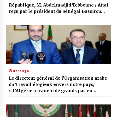
République, M. Abdelmadjid Tebboune / Attaf
reçu par le président du Sénégal Bassirou
Diomaye Faye
4 ans ago
Le directeur général de l’Organisation arabe
du Travail élogieux envers notre pays/
« L’Algérie a franchi de grands pas en
matière de dialogue social »