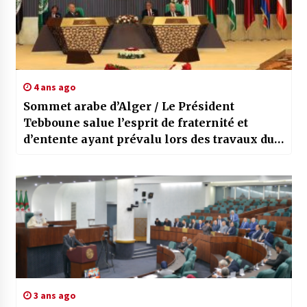
4 ans ago
Sommet arabe d’Alger / Le Président
Tebboune salue l’esprit de fraternité et
d’entente ayant prévalu lors des travaux du
sommet arabe
3 ans ago