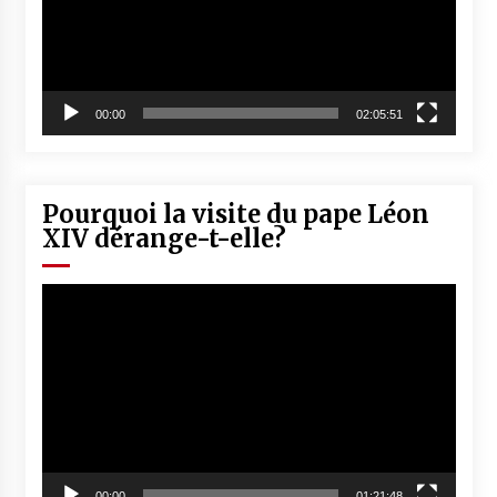
00:00
02:05:51
Pourquoi la visite du pape Léon
XIV dérange-t-elle?
Lecteur
vidéo
00:00
01:21:48