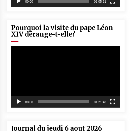
00:00
02:05:51
Pourquoi la visite du pape Léon
XIV dérange-t-elle?
Lecteur
vidéo
00:00
01:21:48
Journal du jeudi 6 aout 2026