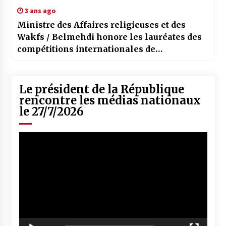
3 ans ago
Ministre des Affaires religieuses et des
Wakfs / Belmehdi honore les lauréates des
compétitions internationales de
mémorisation et de récitation du Coran
Le président de la République
rencontre les médias nationaux
le 27/7/2026
Lecteur
vidéo