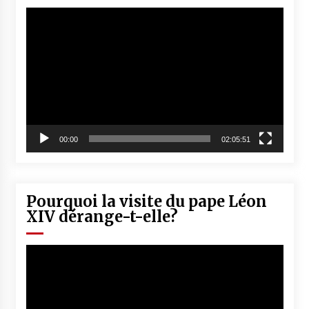
Lecteur
vidéo
00:00
02:05:51
Pourquoi la visite du pape Léon
XIV dérange-t-elle?
Lecteur
vidéo