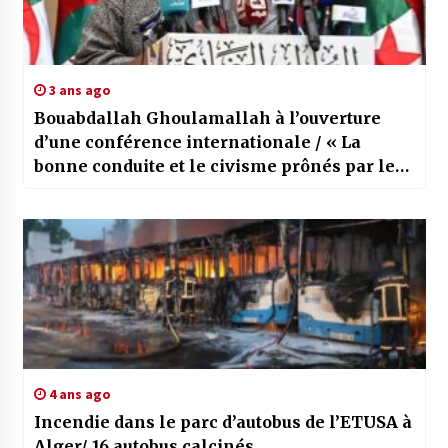
3 ans ago
Bouabdallah Ghoulamallah à l’ouverture
d’une conférence internationale / « La
bonne conduite et le civisme prônés par le
Coran ont imprégné le comportement des
personnalités musulmanes »
4 ans ago
Incendie dans le parc d’autobus de l’ETUSA à
Alger/ 16 autobus calcinés