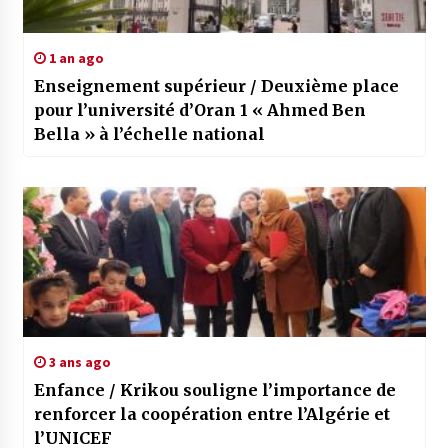
1 an ago
Enseignement supérieur / Deuxième place
pour l’université d’Oran 1 « Ahmed Ben
Bella » à l’échelle national
3 ans ago
Enfance / Krikou souligne l’importance de
renforcer la coopération entre l’Algérie et
l’UNICEF