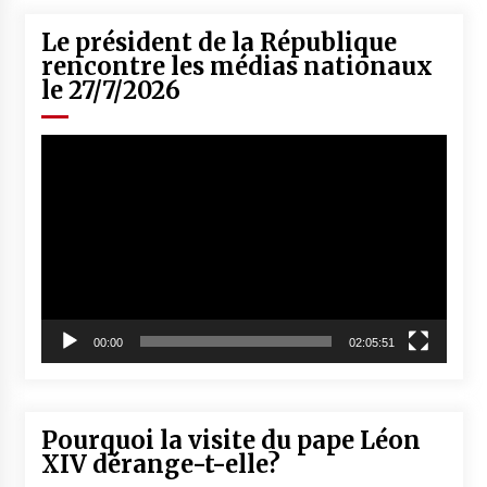
Le président de la République
rencontre les médias nationaux
le 27/7/2026
Lecteur
vidéo
00:00
02:05:51
Pourquoi la visite du pape Léon
XIV dérange-t-elle?