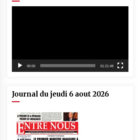
Lecteur
vidéo
00:00
01:21:48
Journal du jeudi 6 aout 2026