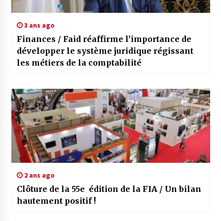
3 ans ago
Finances / Faid réaffirme l’importance de
développer le système juridique régissant
les métiers de la comptabilité
2 ans ago
Clôture de la 55e édition de la FIA / Un bilan
hautement positif !