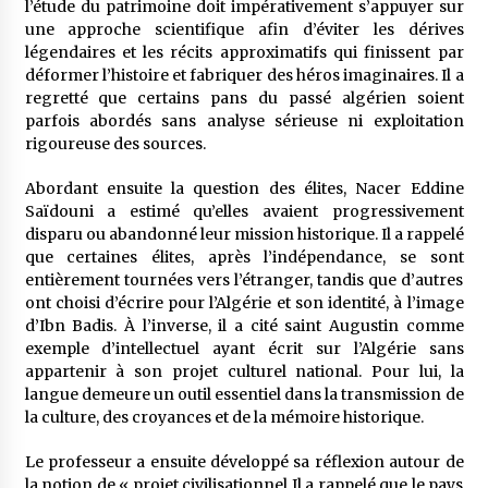
l’étude du patrimoine doit impérativement s’appuyer sur
une approche scientifique afin d’éviter les dérives
légendaires et les récits approximatifs qui finissent par
déformer l’histoire et fabriquer des héros imaginaires. Il a
regretté que certains pans du passé algérien soient
parfois abordés sans analyse sérieuse ni exploitation
rigoureuse des sources.
Abordant ensuite la question des élites, Nacer Eddine
Saïdouni a estimé qu’elles avaient progressivement
disparu ou abandonné leur mission historique. Il a rappelé
que certaines élites, après l’indépendance, se sont
entièrement tournées vers l’étranger, tandis que d’autres
ont choisi d’écrire pour l’Algérie et son identité, à l’image
d’Ibn Badis. À l’inverse, il a cité saint Augustin comme
exemple d’intellectuel ayant écrit sur l’Algérie sans
appartenir à son projet culturel national. Pour lui, la
langue demeure un outil essentiel dans la transmission de
la culture, des croyances et de la mémoire historique.
Le professeur a ensuite développé sa réflexion autour de
la notion de « projet civilisationnel Il a rappelé que le pays