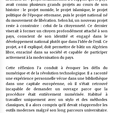
avait connu plusieurs grands projets au cours de son
histoire : le projet numide, le projet islamique, le projet
politique de l’époque ottomane, puis le projet national né
du mouvement de libération. Selon lui, un nouveau projet
reste à construire : celui de la citoyenneté. Ce dernier
viserait à former un citoyen profondément attaché à son
pays, conscient de son identité et engagé dans le
développement national plutôt que dans l’idée de l’exil. Ce
projet, a-t-il expliqué, doit permettre de bâtir un Algérien
libre, enraciné dans sa société et capable de participer
activement à la modernisation du pays.
Cette réflexion l’a conduit à évoquer les défis du
numérique et de la révolution technologique. Il a raconté
une expérience personnelle vécue dans une bibliothèque
dans une capitale européenne, où il s’était retrouvé
incapable de demander un ouvrage parce que la
procédure était entièrement numérisée. Habitué à
travailler uniquement avec un stylo et des méthodes
classiques, il a alors compris qu’il devait réapprendre les
outils modernes malgré son long parcours universitaire.