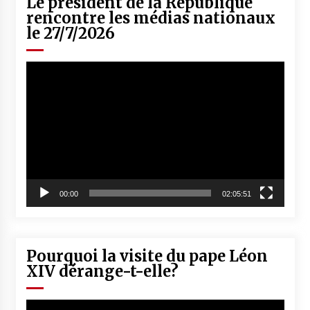
Le président de la République
rencontre les médias nationaux
le 27/7/2026
Lecteur
vidéo
00:00
02:05:51
Pourquoi la visite du pape Léon
XIV dérange-t-elle?
Lecteur