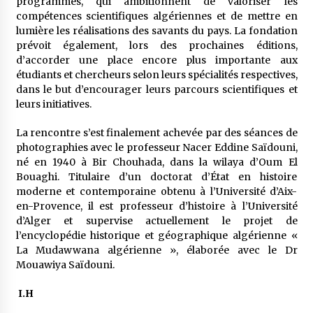
programmes, qui ambitionnent de valoriser les
compétences scientifiques algériennes et de mettre en
lumière les réalisations des savants du pays. La fondation
prévoit également, lors des prochaines éditions,
d’accorder une place encore plus importante aux
étudiants et chercheurs selon leurs spécialités respectives,
dans le but d’encourager leurs parcours scientifiques et
leurs initiatives.
La rencontre s’est finalement achevée par des séances de
photographies avec le professeur Nacer Eddine Saïdouni,
né en 1940 à Bir Chouhada, dans la wilaya d’Oum El
Bouaghi. Titulaire d’un doctorat d’État en histoire
moderne et contemporaine obtenu à l’Université d’Aix-
en-Provence, il est professeur d’histoire à l’Université
d’Alger et supervise actuellement le projet de
l’encyclopédie historique et géographique algérienne «
La Mudawwana algérienne », élaborée avec le Dr
Mouawiya Saïdouni.
I.H