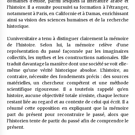
domaines d’étude, parmi lesquels la littérature arabe et
l’histoire. Il a ensuite poursuivi sa formation à l’étranger,
notamment à Paris, en Californie et à Damas, enrichissant
ainsi sa vision des sciences humaines et de la recherche
historique.
L’universitaire a tenu à distinguer clairement la mémoire
de l’histoire. Selon lui, la mémoire relève d’une
représentation du passé façonnée par les imaginaires
collectifs, les mythes et les constructions nationales. Elle
traduit davantage la manière dont une société se voit elle-
même qu’une vérité historique absolue. L’histoire, au
contraire, nécessite des fondements précis : des sources
matérielles, un chercheur compétent et une méthode
scientifique rigoureuse. Il a toutefois rappelé qu’en
histoire, aucune objectivité totale n’existe, chaque lecture
restant liée au regard et au contexte de celui qui écrit. Il a
résumé cette opposition en expliquant que la mémoire
part du présent pour reconstruire le passé, alors que
l’historien tente de partir du passé afin de comprendre le
présent.