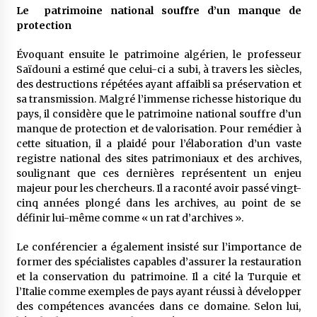
Le patrimoine national souffre d’un manque de
protection
Évoquant ensuite le patrimoine algérien, le professeur
Saïdouni a estimé que celui-ci a subi, à travers les siècles,
des destructions répétées ayant affaibli sa préservation et
sa transmission. Malgré l’immense richesse historique du
pays, il considère que le patrimoine national souffre d’un
manque de protection et de valorisation. Pour remédier à
cette situation, il a plaidé pour l’élaboration d’un vaste
registre national des sites patrimoniaux et des archives,
soulignant que ces dernières représentent un enjeu
majeur pour les chercheurs. Il a raconté avoir passé vingt-
cinq années plongé dans les archives, au point de se
définir lui-même comme « un rat d’archives ».
Le conférencier a également insisté sur l’importance de
former des spécialistes capables d’assurer la restauration
et la conservation du patrimoine. Il a cité la Turquie et
l’Italie comme exemples de pays ayant réussi à développer
des compétences avancées dans ce domaine. Selon lui,