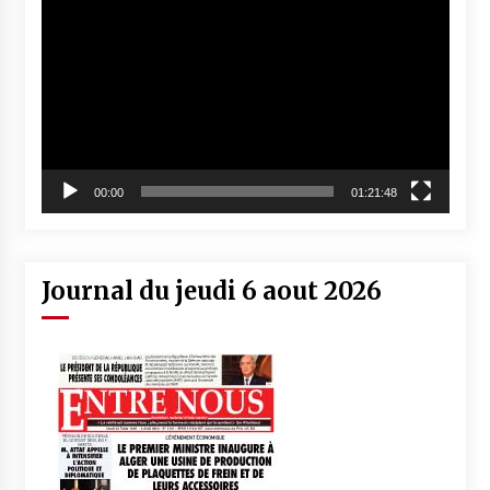
vidéo
00:00
01:21:48
Journal du jeudi 6 aout 2026