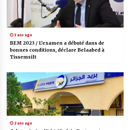
3 ans ago
BEM 2023 / L’examen a débuté dans de
bonnes conditions, déclare Belaabed à
Tissemsilt
2 ans ago