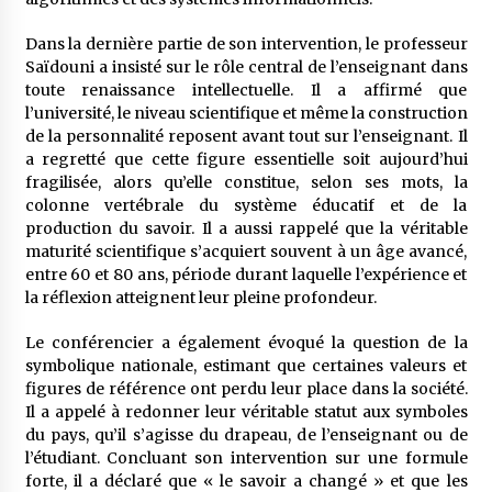
Dans la dernière partie de son intervention, le professeur
Saïdouni a insisté sur le rôle central de l’enseignant dans
toute renaissance intellectuelle. Il a affirmé que
l’université, le niveau scientifique et même la construction
de la personnalité reposent avant tout sur l’enseignant. Il
a regretté que cette figure essentielle soit aujourd’hui
fragilisée, alors qu’elle constitue, selon ses mots, la
colonne vertébrale du système éducatif et de la
production du savoir. Il a aussi rappelé que la véritable
maturité scientifique s’acquiert souvent à un âge avancé,
entre 60 et 80 ans, période durant laquelle l’expérience et
la réflexion atteignent leur pleine profondeur.
Le conférencier a également évoqué la question de la
symbolique nationale, estimant que certaines valeurs et
figures de référence ont perdu leur place dans la société.
Il a appelé à redonner leur véritable statut aux symboles
du pays, qu’il s’agisse du drapeau, de l’enseignant ou de
l’étudiant. Concluant son intervention sur une formule
forte, il a déclaré que « le savoir a changé » et que les