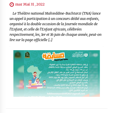
mar Mai 31 , 2022
Le Théâtre national Mahieddine-Bachtarzi (TNA) lance
un appel à participation à un concours dédié aux enfants,
organisé à la double occasion de la Journée mondiale de
l’Enfant, et celle de l’Enfant africain, célébrées
respectivement, les, 1er et 16 juin de chaque année, peut-on
lire sur la page officielle […]