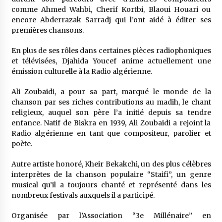
comme Ahmed Wahbi, Cherif Kortbi, Blaoui Houari ou
encore Abderrazak Sarradj qui l’ont aidé à éditer ses
premières chansons.
En plus de ses rôles dans certaines pièces radiophoniques
et télévisées, Djahida Youcef anime actuellement une
émission culturelle à la Radio algérienne.
Ali Zoubaidi, a pour sa part, marqué le monde de la
chanson par ses riches contributions au madih, le chant
religieux, auquel son père l’a initié depuis sa tendre
enfance. Natif de Biskra en 1939, Ali Zoubaidi a rejoint la
Radio algérienne en tant que compositeur, parolier et
poète.
Autre artiste honoré, Kheir Bekakchi, un des plus célèbres
interprètes de la chanson populaire “Staifi”, un genre
musical qu’il a toujours chanté et représenté dans les
nombreux festivals auxquels il a participé.
Organisée par l’Association “3e Millénaire” en