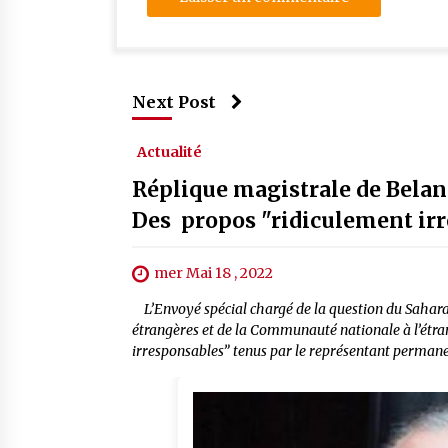
Next Post
Actualité
Réplique magistrale de Belan
Des propos "ridiculement ir
mer Mai 18 , 2022
L’Envoyé spécial chargé de la question du Sahara
étrangères et de la Communauté nationale à l’étra
irresponsables” tenus par le représentant permanen