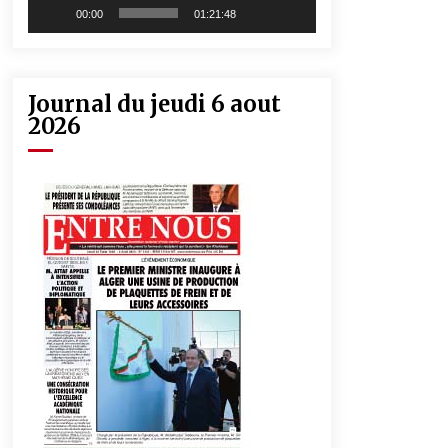
00:00
01:21:48
Journal du jeudi 6 aout
2026