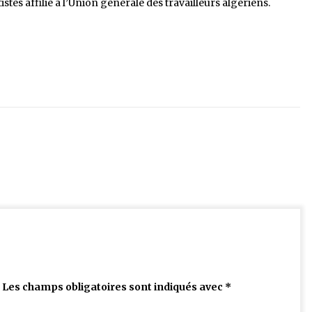
tes affilié à l’Union générale des travailleurs algériens.
Les champs obligatoires sont indiqués avec
*