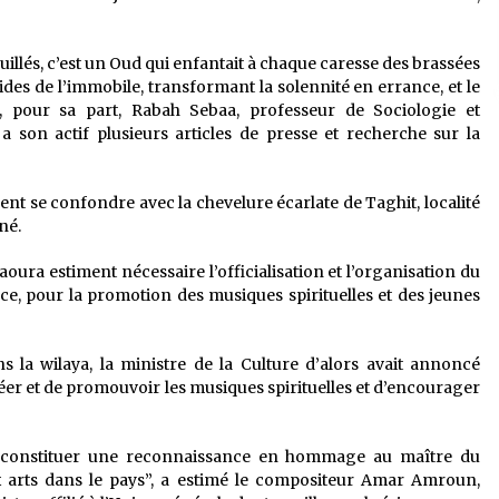
uillés, c’est un Oud qui enfantait à chaque caresse des brassées
ides de l’immobile, transformant la solennité en errance, et le
e, pour sa part, Rabah Sebaa, professeur de Sociologie et
a son actif plusieurs articles de presse et recherche sur la
ent se confondre avec la chevelure écarlate de Taghit, localité
gné.
Saoura estiment nécessaire l’officialisation et l’organisation du
t ce, pour la promotion des musiques spirituelles et des jeunes
s la wilaya, la ministre de la Culture d’alors avait annoncé
créer et de promouvoir les musiques spirituelles et d’encourager
 de constituer une reconnaissance en hommage au maître du
x arts dans le pays”, a estimé le compositeur Amar Amroun,