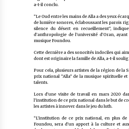
a-t-il conclu.
“Le Oud entre les mains de Alla a des yeux écarq
de lumière sonores, éclaboussant les parois rig
silence du désert en recueillement”, indiqu
d’anthropologie de l’université d’Oran, ayant 
musique Foundou.
Cette dernière a des sonorités indociles qui aim
dont est originaire la famille de Alla, a-t-il souli
Pour cela, plusieurs artistes de la région de la 
prix national “Alla” de la musique spirituelle e
talents.
Lors d’une visite de travail en mars 2020 dan
l’institution de ce prix national dans le but de 
les artistes à innover dans le jeu du luth.
“L’institution de ce prix national, en plus
Foundou, sera d’un apport à la culture et au