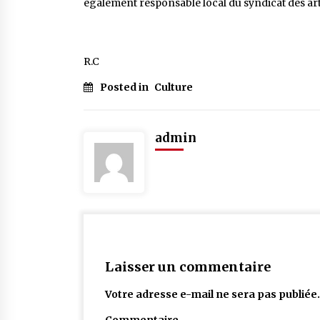
également responsable local du syndicat des artis
R.C
Posted in
Culture
admin
Laisser un commentaire
Votre adresse e-mail ne sera pas publiée.