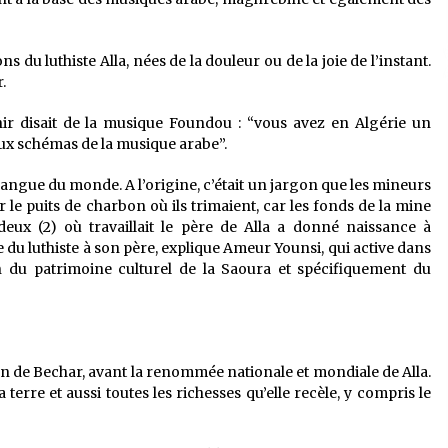
 du luthiste Alla, nées de la douleur ou de la joie de l’instant.
.
ir disait de la musique Foundou : “vous avez en Algérie un
 aux schémas de la musique arabe”.
angue du monde. A l’origine, c’était un jargon que les mineurs
r le puits de charbon où ils trimaient, car les fonds de la mine
deux (2) où travaillait le père de Alla a donné naissance à
u luthiste à son père, explique Ameur Younsi, qui active dans
n du patrimoine culturel de la Saoura et spécifiquement du
on de Bechar, avant la renommée nationale et mondiale de Alla.
a terre et aussi toutes les richesses qu’elle recèle, y compris le