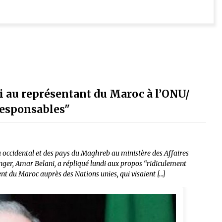
i au représentant du Maroc à l’ONU/
responsables"
 occidental et des pays du Maghreb au ministère des Affaires
nger, Amar Belani, a répliqué lundi aux propos “ridiculement
t du Maroc auprès des Nations unies, qui visaient […]