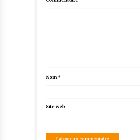
Commentaire
Nom
*
Site web