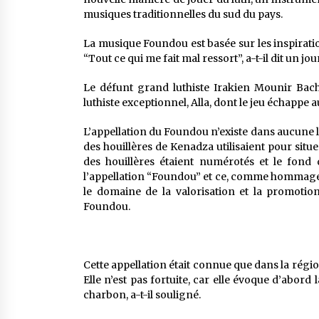
musiques traditionnelles du sud du pays.
La musique Foundou est basée sur les inspirations
“Tout ce qui me fait mal ressort”, a-t-il dit un jour
Le défunt grand luthiste Irakien Mounir Bach
luthiste exceptionnel, Alla, dont le jeu échappe
L’appellation du Foundou n’existe dans aucune l
des houillères de Kenadza utilisaient pour situe
des houillères étaient numérotés et le fond 
l’appellation “Foundou” et ce, comme hommage d
le domaine de la valorisation et la promotio
Foundou.
Cette appellation était connue que dans la régi
Elle n’est pas fortuite, car elle évoque d’abord l
charbon, a-t-il souligné.