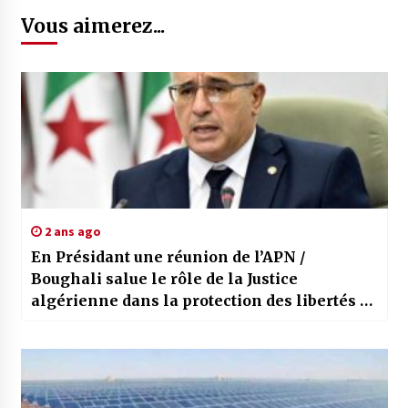
Vous aimerez...
2 ans ago
En Présidant une réunion de l’APN /
Boughali salue le rôle de la Justice
algérienne dans la protection des libertés et
fustige les tentatives d’ingérence dans les
affaires intérieures du pays