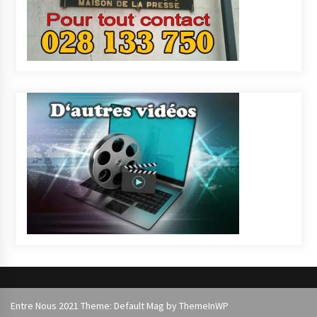
Entre Nous 2021 Theme: Default Mag by
ThemeInWP