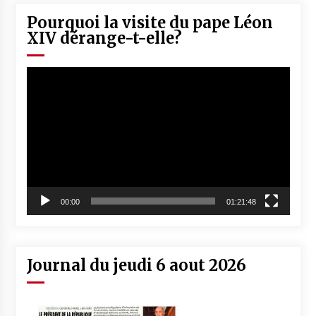
Pourquoi la visite du pape Léon
XIV dérange-t-elle?
Lecteur
vidéo
00:00
01:21:48
Journal du jeudi 6 aout 2026