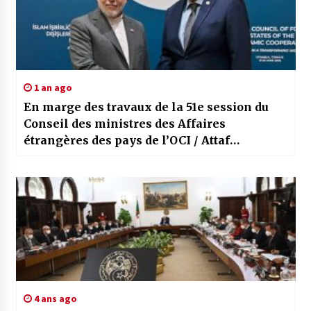
1 an ago
En marge des travaux de la 51e session du
Conseil des ministres des Affaires
étrangères des pays de l’OCI / Attaf
s’entretient à Istanbul avec son homologue
iranien…
4 ans ago