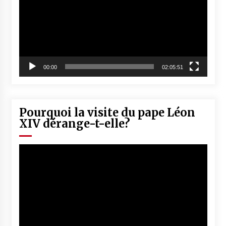
00:00
02:05:51
Pourquoi la visite du pape Léon
XIV dérange-t-elle?
Lecteur
vidéo