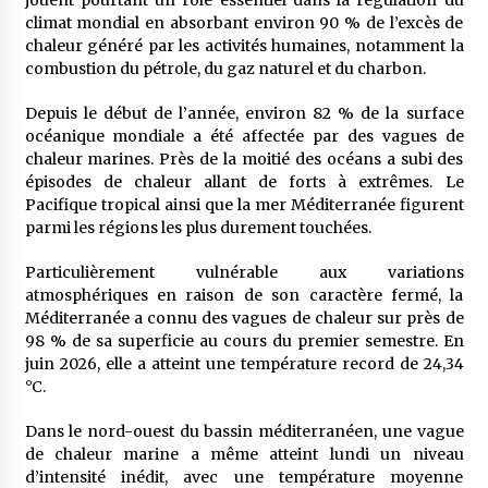
jouent pourtant un rôle essentiel dans la régulation du
climat mondial en absorbant environ 90 % de l’excès de
chaleur généré par les activités humaines, notamment la
combustion du pétrole, du gaz naturel et du charbon.
Depuis le début de l’année, environ 82 % de la surface
océanique mondiale a été affectée par des vagues de
chaleur marines. Près de la moitié des océans a subi des
épisodes de chaleur allant de forts à extrêmes. Le
Pacifique tropical ainsi que la mer Méditerranée figurent
parmi les régions les plus durement touchées.
Particulièrement vulnérable aux variations
atmosphériques en raison de son caractère fermé, la
Méditerranée a connu des vagues de chaleur sur près de
98 % de sa superficie au cours du premier semestre. En
juin 2026, elle a atteint une température record de 24,34
°C.
Dans le nord-ouest du bassin méditerranéen, une vague
de chaleur marine a même atteint lundi un niveau
d’intensité inédit, avec une température moyenne