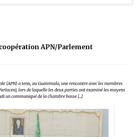
e coopération APN/Parlement
le (APN) a tenu, au Guatemala, une rencontre avec les membres
rlacen), lors de laquelle les deux parties ont examiné les moyens
jeudi un communiqué de la chambre basse […]