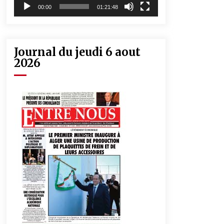
00:00
01:21:48
Journal du jeudi 6 aout
2026