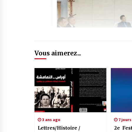
Vous aimerez...
3 ans ago
7 jours
Lettres/Histoire /
2e Fest