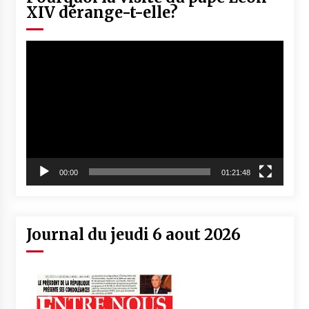
XIV dérange-t-elle?
Lecteur
vidéo
00:00
01:21:48
Journal du jeudi 6 aout 2026