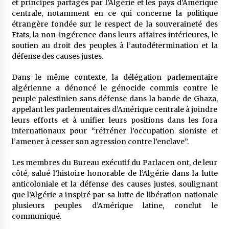
et principes partagés par l’Algérie et les pays d’Amérique
centrale, notamment en ce qui concerne la politique
étrangère fondée sur le respect de la souveraineté des
Etats, la non-ingérence dans leurs affaires intérieures, le
soutien au droit des peuples à l’autodétermination et la
défense des causes justes.
Dans le même contexte, la délégation parlementaire
algérienne a dénoncé le génocide commis contre le
peuple palestinien sans défense dans la bande de Ghaza,
appelant les parlementaires d’Amérique centrale à joindre
leurs efforts et à unifier leurs positions dans les fora
internationaux pour “réfréner l’occupation sioniste et
l’amener à cesser son agression contre l’enclave”.
Les membres du Bureau exécutif du Parlacen ont, de leur
côté, salué l’histoire honorable de l’Algérie dans la lutte
anticoloniale et la défense des causes justes, soulignant
que l’Algérie a inspiré par sa lutte de libération nationale
plusieurs peuples d’Amérique latine, conclut le
communiqué.