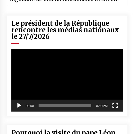
Le président de la République
rencontre les médias nationaux
le 27/7/2026
Lecteur
vidéo
00:00
02:05:51
Pourquoi la visite du pape Léon