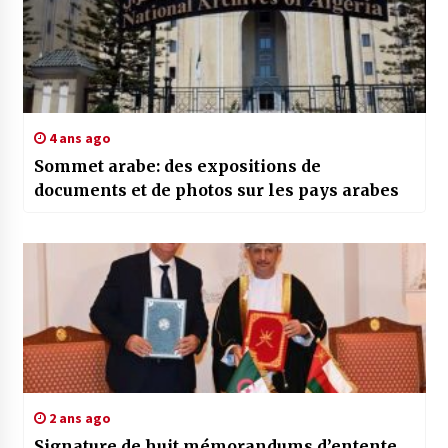
4 ans ago
Sommet arabe: des expositions de
documents et de photos sur les pays arabes
2 ans ago
Signature de huit mémorandums d’entente