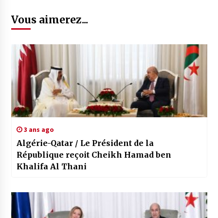
Vous aimerez...
3 ans ago
Algérie-Qatar / Le Président de la
République reçoit Cheikh Hamad ben
Khalifa Al Thani