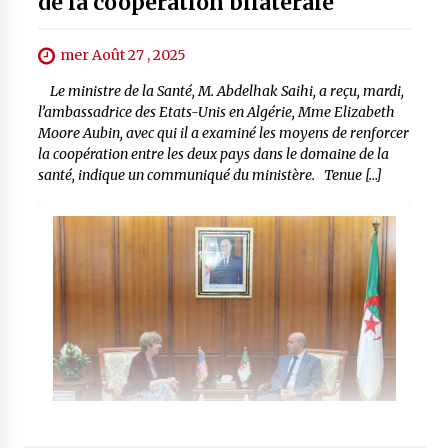
de la coopération bilatérale
mer Août 27 , 2025
Le ministre de la Santé, M. Abdelhak Saihi, a reçu, mardi,
l’ambassadrice des Etats-Unis en Algérie, Mme Elizabeth
Moore Aubin, avec qui il a examiné les moyens de renforcer
la coopération entre les deux pays dans le domaine de la
santé, indique un communiqué du ministère. Tenue […]