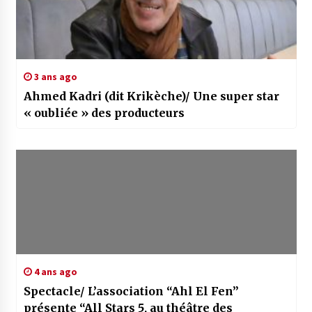
3 ans ago
Ahmed Kadri (dit Krikèche)/ Une super star
« oubliée » des producteurs
4 ans ago
Spectacle/ L’association “Ahl El Fen”
présente “All Stars 5, au théâtre des