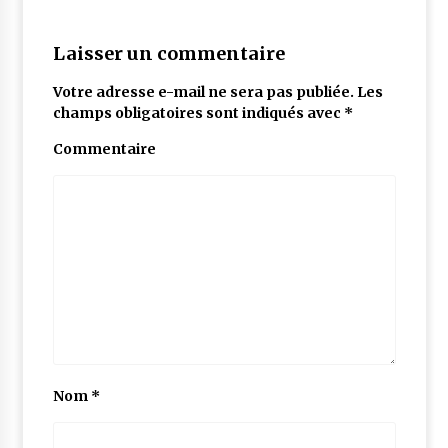
Laisser un commentaire
Votre adresse e-mail ne sera pas publiée.
Les
champs obligatoires sont indiqués avec
*
Commentaire
Nom
*