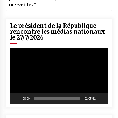
merveilles’’
Le président de la République
rencontre les médias nationaux
le 27/7/2026
Lecteur
vidéo
00:00
02:05:51