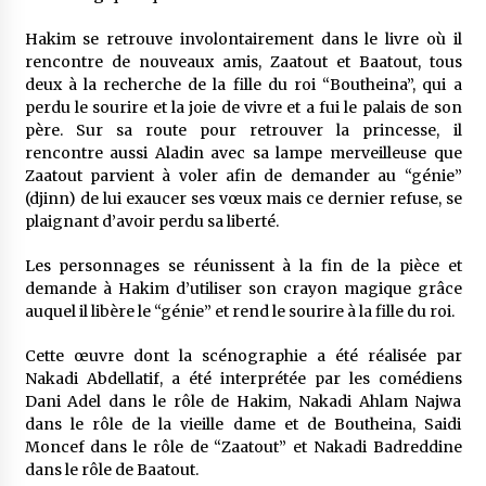
5 ans ago
Hakim se retrouve involontairement dans le livre où il
rencontre de nouveaux amis, Zaatout et Baatout, tous
Rencontre nocturne dans le désert (Un conte
deux à la recherche de la fille du roi “Boutheina”, qui a
touareg)
perdu le sourire et la joie de vivre et a fui le palais de son
5 ans ago
père. Sur sa route pour retrouver la princesse, il
rencontre aussi Aladin avec sa lampe merveilleuse que
Un conte targui/ Quand la tête est vide
Zaatout parvient à voler afin de demander au “génie”
5 ans ago
(djinn) de lui exaucer ses vœux mais ce dernier refuse, se
plaignant d’avoir perdu sa liberté.
Tradition orale/ D’où viennent les contes et à
Les personnages se réunissent à la fin de la pièce et
quoi servent-ils?
demande à Hakim d’utiliser son crayon magique grâce
5 ans ago
auquel il libère le “génie” et rend le sourire à la fille du roi.
Cette œuvre dont la scénographie a été réalisée par
Nakadi Abdellatif, a été interprétée par les comédiens
Dani Adel dans le rôle de Hakim, Nakadi Ahlam Najwa
dans le rôle de la vieille dame et de Boutheina, Saidi
Moncef dans le rôle de “Zaatout” et Nakadi Badreddine
dans le rôle de Baatout.