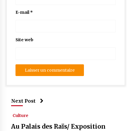
E-mail
*
Site web
Next Post
Culture
Au Palais des Raïs/ Exposition