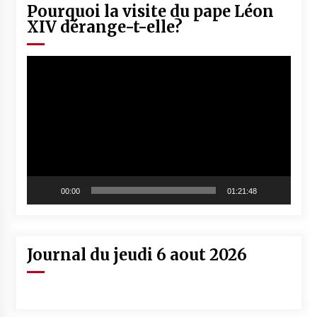
Pourquoi la visite du pape Léon
XIV dérange-t-elle?
Lecteur
vidéo
00:00
01:21:48
Journal du jeudi 6 aout 2026