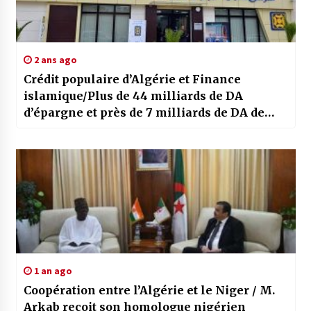
2 ans ago
Crédit populaire d’Algérie et Finance
islamique/Plus de 44 milliards de DA
d’épargne et près de 7 milliards de DA de
financements
1 an ago
Coopération entre l’Algérie et le Niger / M.
Arkab reçoit son homologue nigérien