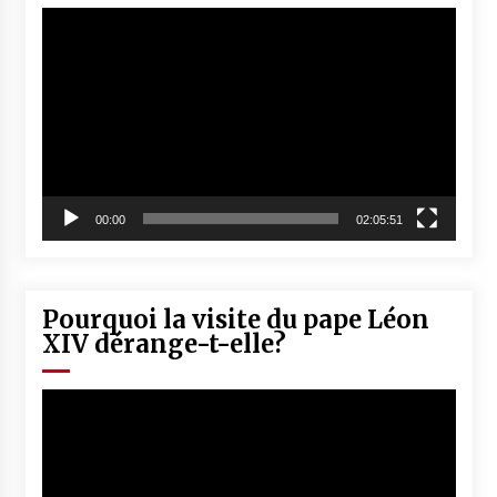
Lecteur
vidéo
00:00
02:05:51
Pourquoi la visite du pape Léon
XIV dérange-t-elle?
Lecteur
vidéo