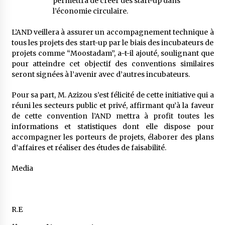
permettra de créer des start-up dans
l’économie circulaire.
L’AND veillera à assurer un accompagnement technique à
tous les projets des start-up par le biais des incubateurs de
projets comme “Moostadam”, a-t-il ajouté, soulignant que
pour atteindre cet objectif des conventions similaires
seront signées à l’avenir avec d’autres incubateurs.
Pour sa part, M. Azizou s’est félicité de cette initiative qui a
réuni les secteurs public et privé, affirmant qu’à la faveur
de cette convention l’AND mettra à profit toutes les
informations et statistiques dont elle dispose pour
accompagner les porteurs de projets, élaborer des plans
d’affaires et réaliser des études de faisabilité.
Media
R.E