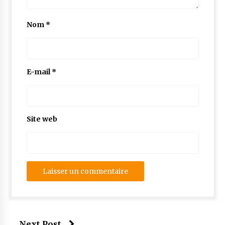
Nom
*
E-mail
*
Site web
Next Post