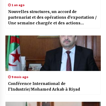
1 an ago
Nouvelles structures, un accord de
partenariat et des opérations d’exportation /
Une semaine chargée et des actions
concrètes dans le secteur de l’industrie
9 mois ago
Conférence International de
l’Industrie/Mohamed Arkab à Riyad