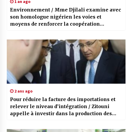
1 an ago
Environnement / Mme Djilali examine avec
son homologue nigérien les voies et
moyens de renforcer la coopération
bilatérale
2 ans ago
Pour réduire la facture des importations et
relever le niveau d’intégration / Zitouni
appelle à investir dans la production des
matières premières