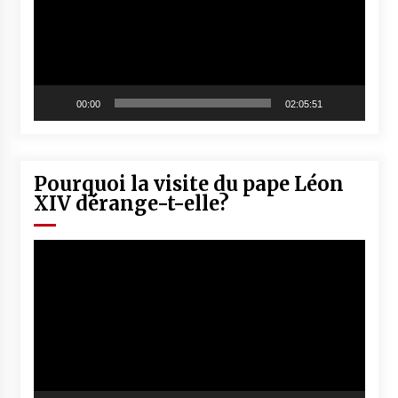
00:00
02:05:51
Pourquoi la visite du pape Léon
XIV dérange-t-elle?
Lecteur
vidéo