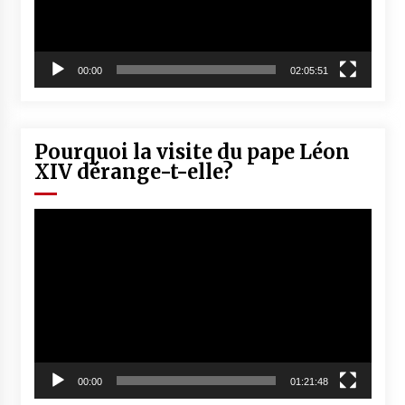
00:00
02:05:51
Pourquoi la visite du pape Léon
XIV dérange-t-elle?
Lecteur
vidéo
00:00
01:21:48