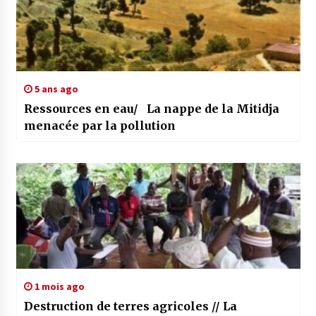
5 ans ago
Ressources en eau/ La nappe de la Mitidja
menacée par la pollution
1 mois ago
Destruction de terres agricoles // La