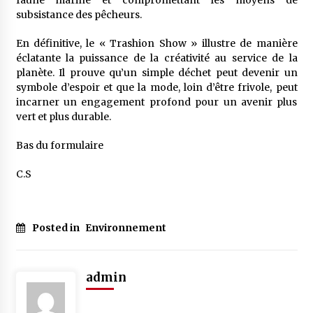
faune marine et compromettant les moyens de
subsistance des pêcheurs.
En définitive, le « Trashion Show » illustre de manière
éclatante la puissance de la créativité au service de la
planète. Il prouve qu’un simple déchet peut devenir un
symbole d’espoir et que la mode, loin d’être frivole, peut
incarner un engagement profond pour un avenir plus
vert et plus durable.
Bas du formulaire
C.S
Posted in
Environnement
admin