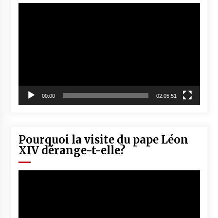
Lecteur
vidéo
00:00
02:05:51
Pourquoi la visite du pape Léon
XIV dérange-t-elle?
Lecteur
vidéo