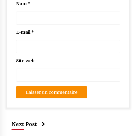
Nom
*
E-mail
*
Site web
Next Post