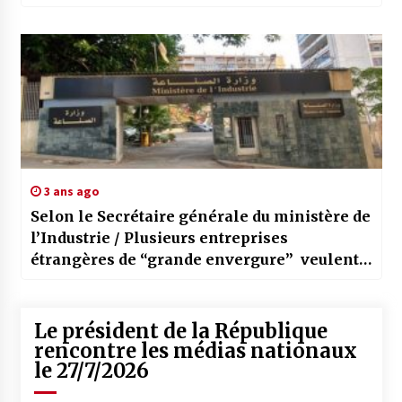
d’investissement
3 ans ago
Selon le Secrétaire générale du ministère de
l’Industrie / Plusieurs entreprises
étrangères de “grande envergure” veulent
se délocaliser en Algérie
Le président de la République
rencontre les médias nationaux
le 27/7/2026